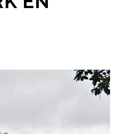
RK EN