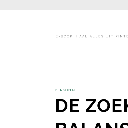
E-BOOK ‘HAAL ALLES UIT PINT
PERSONAL
DE ZOE