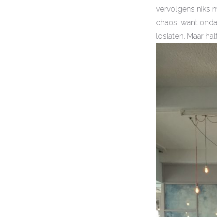
vervolgens niks 
chaos, want ondan
loslaten. Maar ha