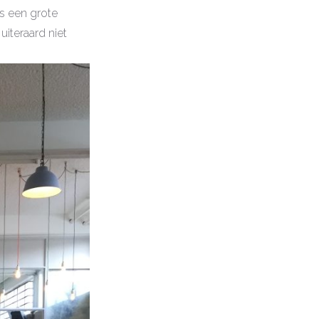
s een grote
uiteraard niet