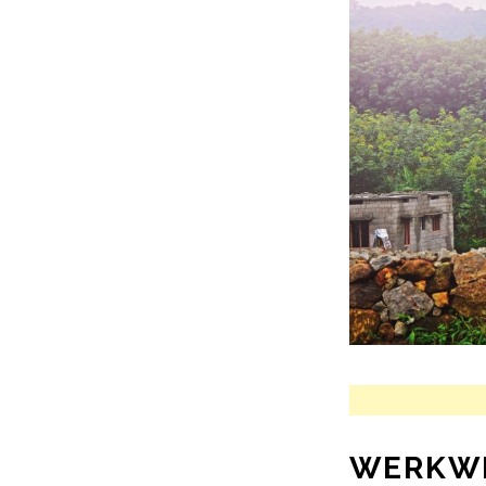
WERKWE