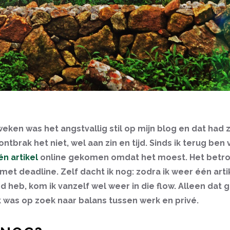
ken was het angstvallig stil op mijn blog en dat had z
tbrak het niet, wel aan zin en tijd. Sinds ik terug ben 
én artikel
online gekomen omdat het moest. Het betro
et deadline. Zelf dacht ik nog: zodra ik weer één art
 heb, kom ik vanzelf wel weer in die flow. Alleen dat 
 Ik was op zoek naar balans tussen werk en privé.