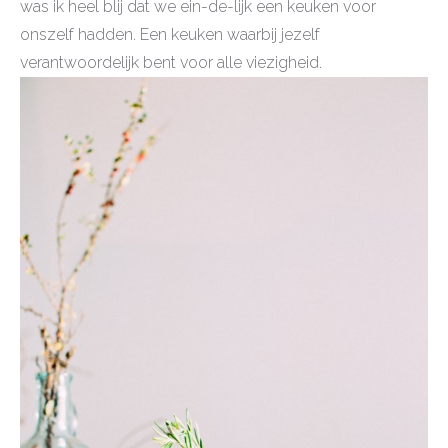
was ik heel blij dat we ein-de-lijk een keuken voor
onszelf hadden. Een keuken waarbij jezelf
verantwoordelijk bent voor alle viezigheid.