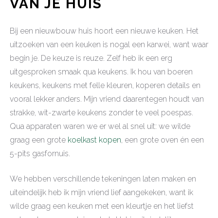
VAN JE HUIS
Bij een nieuwbouw huis hoort een nieuwe keuken. Het
uitzoeken van een keuken is nogal een karwei, want waar
begin je. De keuze is reuze. Zelf heb ik een erg
uitgesproken smaak qua keukens. Ik hou van boeren
keukens, keukens met felle kleuren, koperen details en
vooral lekker anders. Mijn vriend daarentegen houdt van
strakke, wit-zwarte keukens zonder te veel poespas.
Qua apparaten waren we er wel al snel uit: we wilde
graag een grote
koelkast kopen
, een grote oven én een
5-pits gasfornuis.
We hebben verschillende tekeningen laten maken en
uiteindelijk heb ik mijn vriend lief aangekeken, want ik
wilde graag een keuken met een kleurtje en het liefst