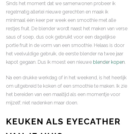
Sinds het moment dat we samenwonen probeer ik
regelmatig allerlei nieuwe gerechten en maak ik
minimaal één keer per week een smoothie met alle
restjes fruit. De blender wordt naast het maken van verse
saus of soep, dus ook gebruikt voor een dagelijkse
portie fruit in de vorm van een smoothie. Helaas is door
het veelvuldige gebruik, de eerste blender na twee jaar
kapot gegaan. Dus ik moest een nieuwe
blender kopen
.
Na een drukke werkdag of in het weekend, is het heerlijk
om uitgebreid te koken of een smoothie te maken. Ik zie
het bereiden van een maaltijd als een momentje voor
mijzelf; niet nadenken maar doen.
KEUKEN ALS EYECATHER