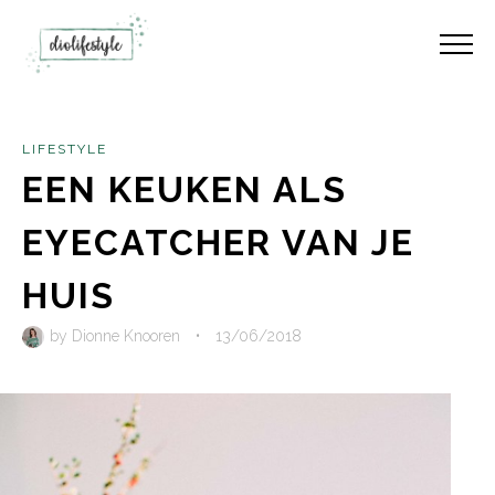
LIFESTYLE
EEN KEUKEN ALS
EYECATCHER VAN JE
HUIS
by
Dionne Knooren
•
13/06/2018