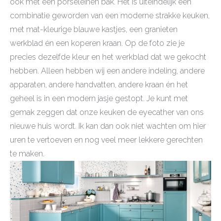
ook met een porseleinen bak. Het is uiteindelijk een
combinatie geworden van een moderne strakke keuken,
met mat-kleurige blauwe kastjes, een granieten
werkblad én een koperen kraan. Op de foto zie je
precies dezelfde kleur en het werkblad dat we gekocht
hebben. Alleen hebben wij een andere indeling, andere
apparaten, andere handvatten, andere kraan én het
geheel is in een modern jasje gestopt. Je kunt met
gemak zeggen dat onze keuken de eyecather van ons
nieuwe huis wordt. Ik kan dan ook niet wachten om hier
uren te vertoeven en nog veel meer lekkere gerechten
te maken.