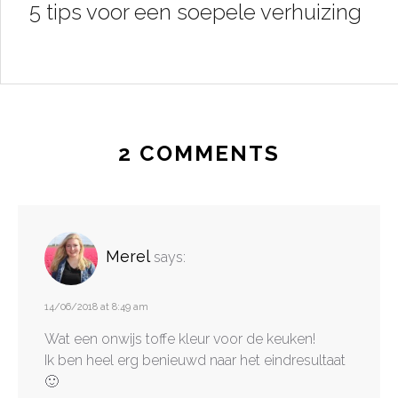
5 tips voor een soepele verhuizing
2 COMMENTS
Merel
says:
14/06/2018 at 8:49 am
Wat een onwijs toffe kleur voor de keuken!
Ik ben heel erg benieuwd naar het eindresultaat
🙂