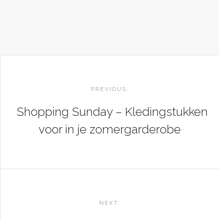
POST
NAVIGATION
PREVIOUS:
Shopping Sunday – Kledingstukken
voor in je zomergarderobe
NEXT: