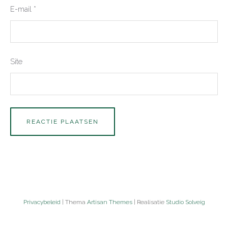
E-mail
*
Site
Privacybeleid
| Thema
Artisan Themes
| Realisatie
Studio Solveig