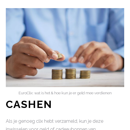
EuroClix: wat is het & hoe kun je er geld mee verdienen
CASHEN
Als je genoeg clix hebt verzameld, kun je deze
inwisselen voor geld of cadeaubonnen van