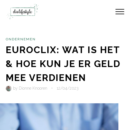
ONDERNEMEN
EUROCLIX: WAT IS HET
& HOE KUN JE ER GELD
MEE VERDIENEN
by
Dionne Knooren
•
12/04/2023