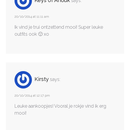
Keys of Anouk
says:
20/10/2014 at 11:11 am
Ik vind je trui ontzettend mooi! Super leuke
outfits ook 🙂 xo
Kirsty
says:
20/10/2014 at 12:17 pm
Leuke aankoopjes! Vooral je rokje vind ik erg
mooi!