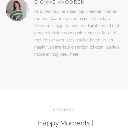
DIONNE KNOOREN
Hi, ik ben Dionne, maar mijn vrienden noemen
me Dio. Daarom ook de naam Diolifestyle.
Geboren in 1991 en parttime digital nomad met
een grote liefde voor content creatie. Ik schrijf
met plezier over alles wat het leven leuker
maakt: van interieur en reizen tot eten, planten,
mode en nog veel meer.
POST
NAVIGATION
PREVIOUS:
Happy Moments |