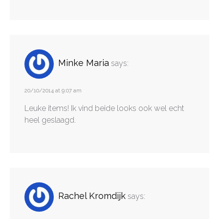
Minke Maria
says:
20/10/2014 at 9:07 am
Leuke items! Ik vind beide looks ook wel echt
heel geslaagd.
Rachel Kromdijk
says: