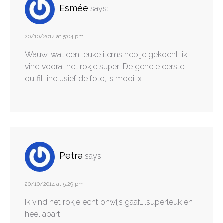
Esmée
says:
20/10/2014 at 5:04 pm
Wauw, wat een leuke items heb je gekocht, ik
vind vooral het rokje super! De gehele eerste
outfit, inclusief de foto, is mooi. x
Petra
says:
20/10/2014 at 5:29 pm
Ik vind het rokje echt onwijs gaaf…..superleuk en
heel apart!