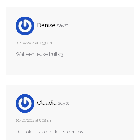
Denise
says:
20/10/2014 at 7:53 am
Wat een leuke trui! <3
Claudia
says:
20/10/2014 at 8:08 am
Dat rokje is zo lekker stoer, love it