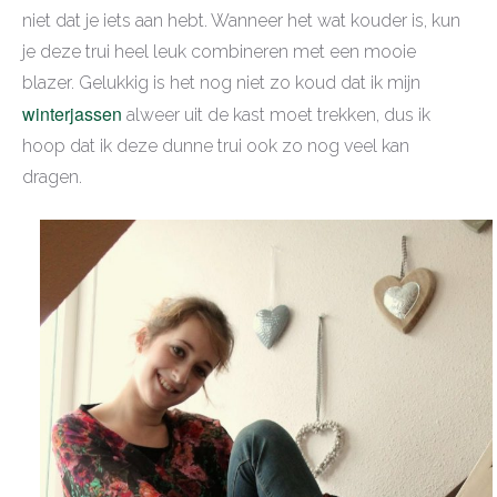
niet dat je iets aan hebt. Wanneer het wat kouder is, kun
je deze trui heel leuk combineren met een mooie
blazer. Gelukkig is het nog niet zo koud dat ik mijn
winterjassen
alweer uit de kast moet trekken, dus ik
hoop dat ik deze dunne trui ook zo nog veel kan
dragen.