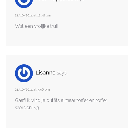
21/10/2014 at 12:38 pm
Wat een vrolijke trui!
Lisanne
says:
21/10/2014 at 5:56 pm
Gaaf! Ik vind je outfits almaar toffer en toffer
worden! <3