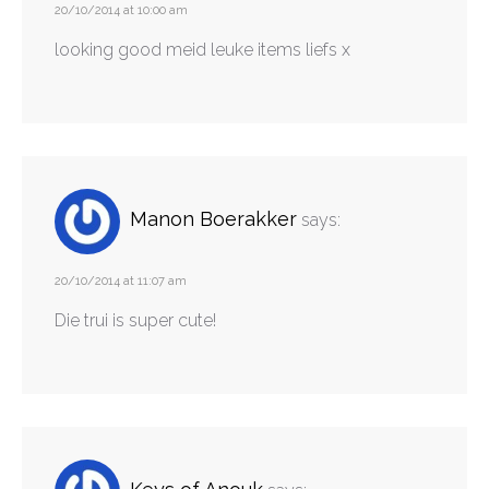
20/10/2014 at 10:00 am
looking good meid leuke items liefs x
Manon Boerakker
says:
20/10/2014 at 11:07 am
Die trui is super cute!