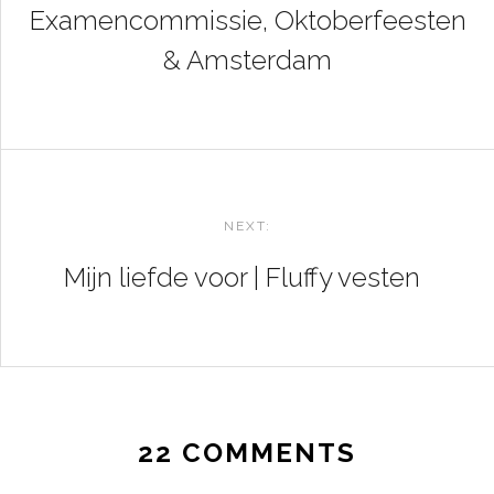
Examencommissie, Oktoberfeesten
& Amsterdam
NEXT:
Mijn liefde voor | Fluffy vesten
22 COMMENTS