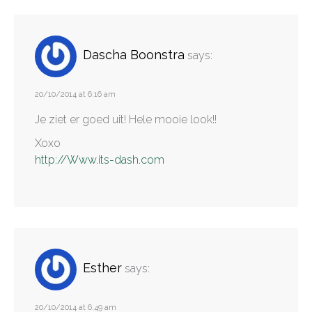
Dascha Boonstra
says:
20/10/2014 at 6:16 am
Je ziet er goed uit! Hele mooie look!!
Xoxo
http://Www.its-dash.com
Esther
says:
20/10/2014 at 6:49 am