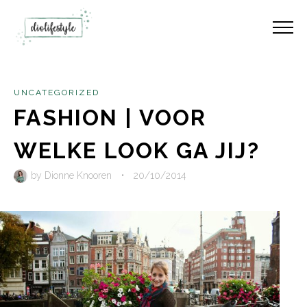
UNCATEGORIZED
FASHION | VOOR
WELKE LOOK GA JIJ?
by
Dionne Knooren
•
20/10/2014