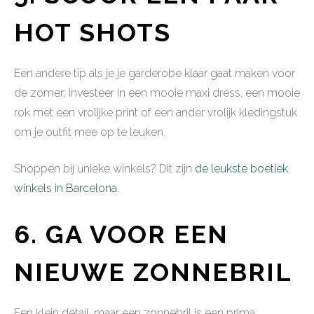
HOT SHOTS
Een andere tip als je je garderobe klaar gaat maken voor
de zomer; investeer in een mooie maxi dress, een mooie
rok met een vrolijke print of een ander vrolijk kledingstuk
om je outfit mee op te leuken.
Shoppen bij unieke winkels? Dit zijn
de leukste boetiek
winkels in Barcelona
.
6. GA VOOR EEN
NIEUWE ZONNEBRIL
Een klein detail, maar een zonnebril is een prima