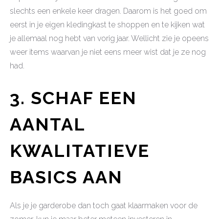
slechts een enkele keer dragen. Daarom is het goed om
eerst in je eigen kledingkast te shoppen en te kijken wat
je allemaal nog hebt van vorig jaar. Wellicht zie je opeens
weer items waarvan je niet eens meer wist dat je ze nog
had.
3. SCHAF EEN
AANTAL
KWALITATIEVE
BASICS AAN
Als je je garderobe dan toch gaat klaarmaken voor de