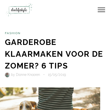
FASHION
GARDEROBE
KLAARMAKEN VOOR DE
ZOMER? 6 TIPS
by
Dionne Knooren
•
15/05/2019