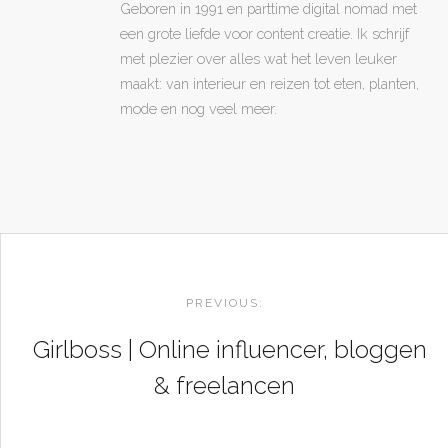
Geboren in 1991 en parttime digital nomad met
een grote liefde voor content creatie. Ik schrijf
met plezier over alles wat het leven leuker
maakt: van interieur en reizen tot eten, planten,
mode en nog veel meer.
POST
NAVIGATION
PREVIOUS:
Girlboss | Online influencer, bloggen
& freelancen