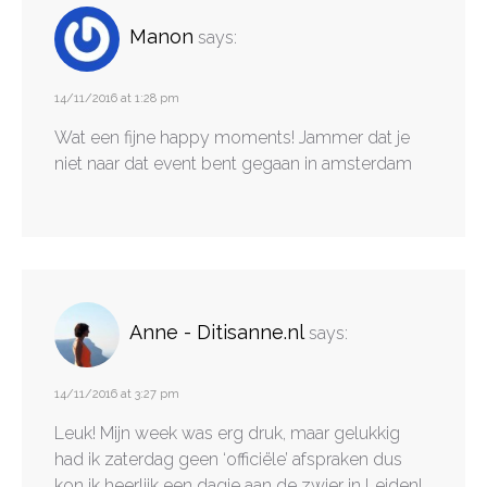
Manon
says:
14/11/2016 at 1:28 pm
Wat een fijne happy moments! Jammer dat je
niet naar dat event bent gegaan in amsterdam
Anne - Ditisanne.nl
says:
14/11/2016 at 3:27 pm
Leuk! Mijn week was erg druk, maar gelukkig
had ik zaterdag geen ‘officiële’ afspraken dus
kon ik heerlijk een dagje aan de zwier in Leiden!