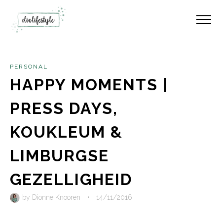
PERSONAL
HAPPY MOMENTS |
PRESS DAYS,
KOUKLEUM &
LIMBURGSE
GEZELLIGHEID
by
Dionne Knooren
•
14/11/2016