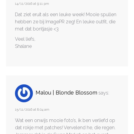
14/11/2016 at 9:11 pm
Dat ziet eruit als een leuke week! Mooie spullen
hebben ze bij ImagePR zeg! En leuke outfit, die
met dat bontjasje <3
Veel liefs,
Shalane
Malou | Blonde Blossom
says:
15/11/2016 at 8:04 am
Wat een onwijs mooie foto’s, ik ben verliefd op
dat rokje met patches! Vervelend he, die regen.