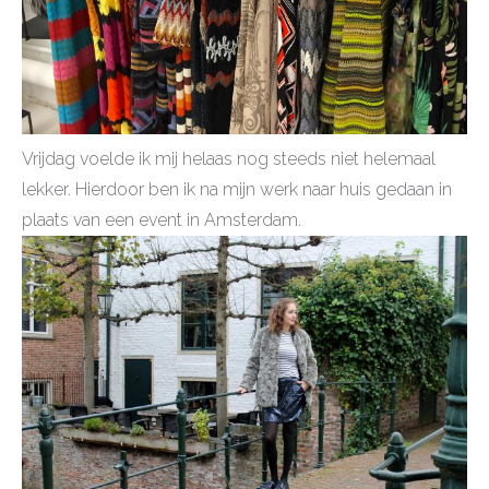
Vrijdag voelde ik mij helaas nog steeds niet helemaal
lekker. Hierdoor ben ik na mijn werk naar huis gedaan in
plaats van een event in Amsterdam.