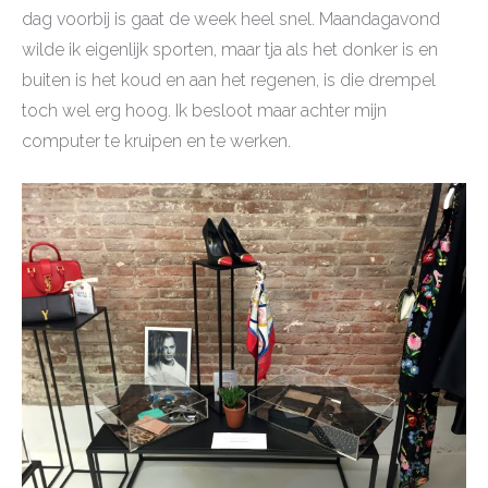
dag voorbij is gaat de week heel snel. Maandagavond
wilde ik eigenlijk sporten, maar tja als het donker is en
buiten is het koud en aan het regenen, is die drempel
toch wel erg hoog. Ik besloot maar achter mijn
computer te kruipen en te werken.