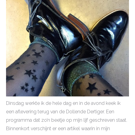
Dinsdag werkte ik de hele dag en in de avond keek ik
een aflevering terug van de Dollende Dertiger. Een
programma dat zo’n beetje op mijn lijf geschreven staat.
Binnenkort verschijnt er een artikel waarin in mijn