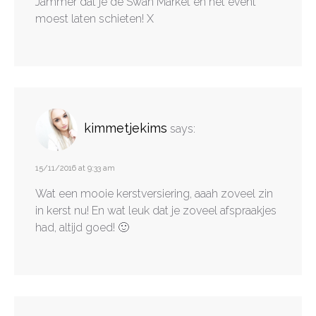
Jammer dat je de Swan Market en het event
moest laten schieten! X
kimmetjekims
says:
15/11/2016 at 9:33 am
Wat een mooie kerstversiering, aaah zoveel zin
in kerst nu! En wat leuk dat je zoveel afspraakjes
had, altijd goed! 🙂