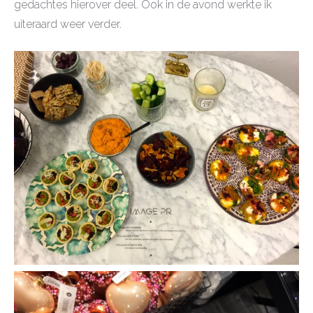
gedachtes hierover deel. Ook in de avond werkte ik
uiteraard weer verder.