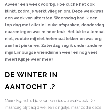
Alweer een week voorbij. Hoe cliché het ook
klinkt, zodra je werkt vliegen om. Deze week was
een week van uitersten. Woensdag had ik een
top dag met allerlei leuke afspraken, donderdag
daarentegen was minder leuk. Het lukte allemaal
niet, voelde mij niet helemaal lekker en was erg
aan het piekeren. Zaterdag zag ik onder andere
mijn Limburgse vriendinnen weer en nog veel
meer! Kijk je weer mee?
DE WINTER IN
AANTOCHT..?
Maandag, het is tijd voor een nieuwe werkweek. De
maandag blijft altijd wel een dingetje, maar zodra deze