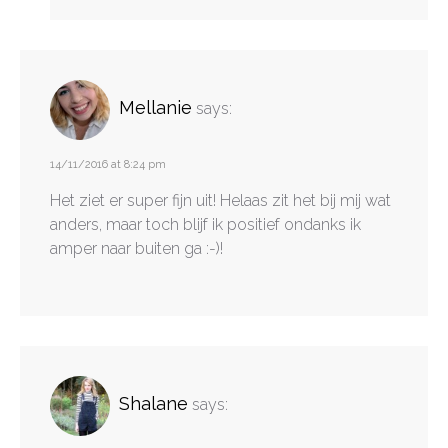
Mellanie
says:
14/11/2016 at 8:24 pm
Het ziet er super fijn uit! Helaas zit het bij mij wat
anders, maar toch blijf ik positief ondanks ik
amper naar buiten ga :-)!
Shalane
says: