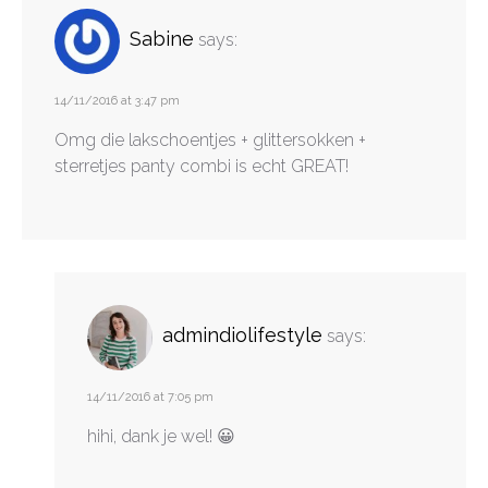
Sabine
says:
14/11/2016 at 3:47 pm
Omg die lakschoentjes + glittersokken +
sterretjes panty combi is echt GREAT!
admindiolifestyle
says:
14/11/2016 at 7:05 pm
hihi, dank je wel! 😀