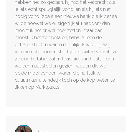
hebben het zo gedaan, hij had het vetorecht als
ie iets echt spuuglelijk vond, en als hij iets niet
nodig vond (zoals een nieuwe bank die ik per se
wilde hoewel we er eigenlijk al 1 hadden) dan
mocht ik het er wel neer zetten, maar dan
moest ik het zelf betalen, haha. Alleen de
eettafel stoelen waren moeilijk: ik wilde graag
van die cute houten stoeltjes, hij wilde vooral dat
ze comfortabel zaten (dus niet van hout!). Toen
we eenmaal stoelen gezien hadden die we
beide mooi vonden, waren die hartstikke
duur….maar uiteindelijk toch op de kop weten te
tikken op Marktplaats!