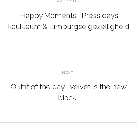
NAVIGATION
PREVIOUS:
Happy Moments | Press days,
koukleum & Limburgse gezelligheid
NEXT:
Outfit of the day | Velvet is the new
black