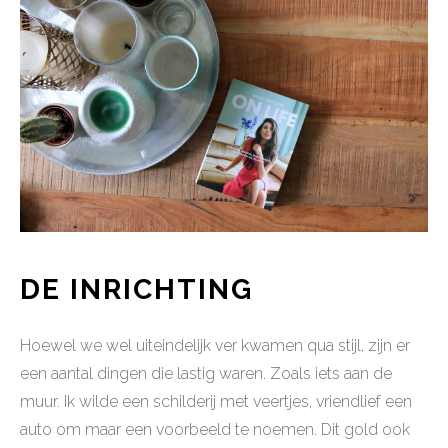
DE INRICHTING
Hoewel we wel uiteindelijk ver kwamen qua stijl, zijn er
een aantal dingen die lastig waren. Zoals iets aan de
muur. Ik wilde een schilderij met veertjes, vriendlief een
auto om maar een voorbeeld te noemen. Dit gold ook