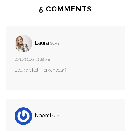
5 COMMENTS
Laura
says:
16/11/2016 at 12:28 pm
Leuk artikel! Herkenbaar;)
Naomi
says: