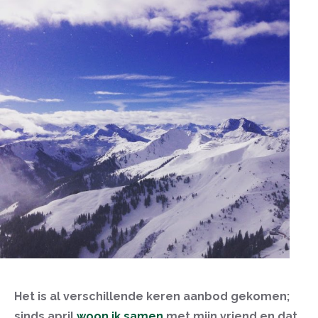
Het is al verschillende keren aanbod gekomen;
sinds april
woon ik samen
met mijn vriend en dat