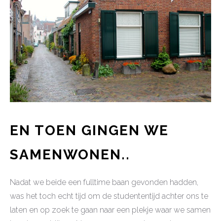
EN TOEN GINGEN WE
SAMENWONEN..
Nadat we beide een fulltime baan gevonden hadden,
was het toch echt tijd om de studententijd achter ons te
laten en op zoek te gaan naar een plekje waar we samen