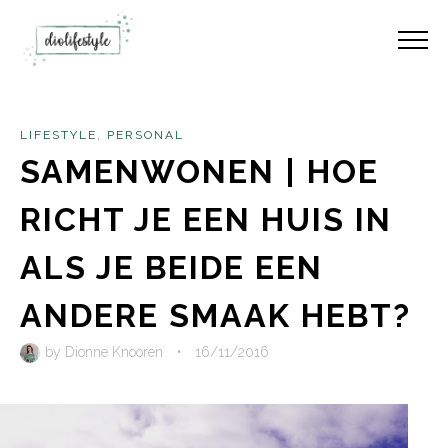
LIFESTYLE
,
PERSONAL
SAMENWONEN | HOE
RICHT JE EEN HUIS IN
ALS JE BEIDE EEN
ANDERE SMAAK HEBT?
by
Dionne Knooren
•
16/11/2016