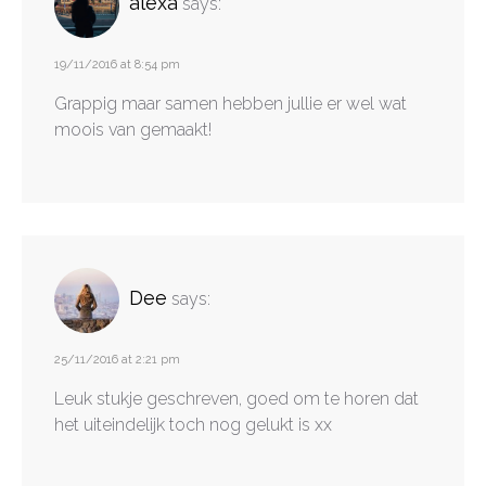
alexa
says:
19/11/2016 at 8:54 pm
Grappig maar samen hebben jullie er wel wat
moois van gemaakt!
Dee
says:
25/11/2016 at 2:21 pm
Leuk stukje geschreven, goed om te horen dat
het uiteindelijk toch nog gelukt is xx