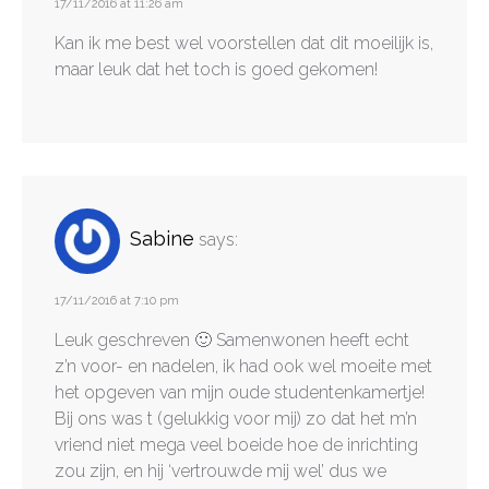
17/11/2016 at 11:26 am
Kan ik me best wel voorstellen dat dit moeilijk is,
maar leuk dat het toch is goed gekomen!
Sabine
says:
17/11/2016 at 7:10 pm
Leuk geschreven 🙂 Samenwonen heeft echt
z’n voor- en nadelen, ik had ook wel moeite met
het opgeven van mijn oude studentenkamertje!
Bij ons was t (gelukkig voor mij) zo dat het m’n
vriend niet mega veel boeide hoe de inrichting
zou zijn, en hij ‘vertrouwde mij wel’ dus we