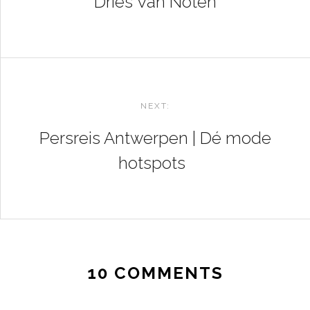
Dries Van Noten
NEXT:
Persreis Antwerpen | Dé mode
hotspots
10 COMMENTS