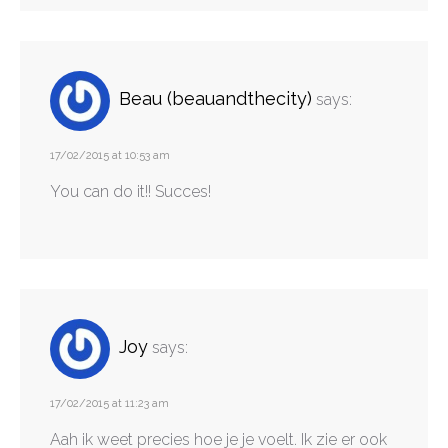
Beau (beauandthecity)
says:
17/02/2015 at 10:53 am
You can do it!! Succes!
Joy
says:
17/02/2015 at 11:23 am
Aah ik weet precies hoe je je voelt. Ik zie er ook