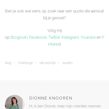
Ben je ook wel eens op zoek naar een quote die aansluit
bij je gevoel?
Volg mij
op
Bloglovin
,
Facebook
,
Twitter
,
Instagram
,
Youtube
en
P
interes
t
blog
challenge
persoonlijk
quotes
DIONNE KNOOREN
Hi, ik ben Dionne, maar mijn vrienden noemen