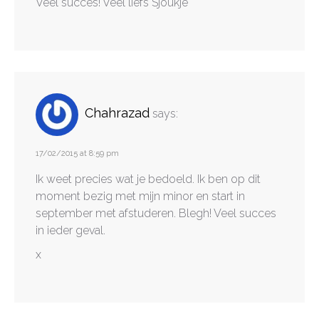
Veel succes! Veel liefs Sjoukje
Chahrazad
says:
17/02/2015 at 8:59 pm
Ik weet precies wat je bedoeld. Ik ben op dit
moment bezig met mijn minor en start in
september met afstuderen. Blegh! Veel succes
in ieder geval.
x