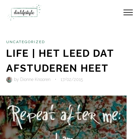
UNCATEGORIZED
LIFE | HET LEED DAT
AFSTUDEREN HEET
by
Dionne Knooren
•
17/02/2015