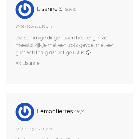
Lisanne S.
says:
17/02/2015 at 4:28 pm
Jaa sommige dingen lijken heel eng, maar
meestal kijk je met een trots gevoel met een
glimlach terug dat het gelukt is 🙂
Xx Lisanne
Lemontierres
says:
17/02/2015 at 7:00 pm