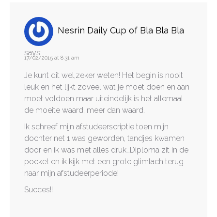
Nesrin Daily Cup of Bla Bla Bla
says:
17/02/2015 at 8:31 am
Je kunt dit wel,zeker weten! Het begin is nooit
leuk en het lijkt zoveel wat je moet doen en aan
moet voldoen maar uiteindelijk is het allemaal
de moeite waard, meer dan waard.
Ik schreef mijn afstudeerscriptie toen mijn
dochter net 1 was geworden, tandjes kwamen
door en ik was met alles druk…Diploma zit in de
pocket en ik kijk met een grote glimlach terug
naar mijn afstudeerperiode!
Succes!!