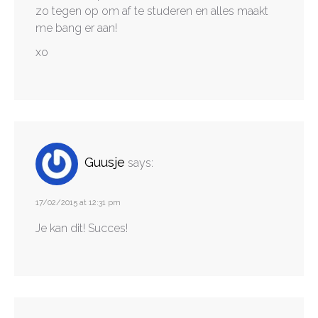
zo tegen op om af te studeren en alles maakt
me bang er aan!
xo
Guusje
says:
17/02/2015 at 12:31 pm
Je kan dit! Succes!