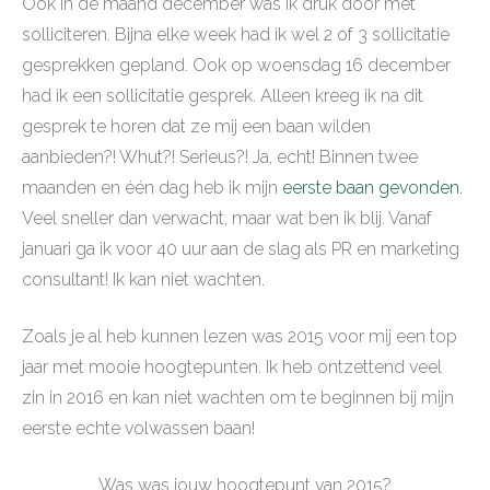
Ook in de maand december was ik druk door met
solliciteren. Bijna elke week had ik wel 2 of 3 sollicitatie
gesprekken gepland. Ook op woensdag 16 december
had ik een sollicitatie gesprek. Alleen kreeg ik na dit
gesprek te horen dat ze mij een baan wilden
aanbieden?! Whut?! Serieus?! Ja, echt! Binnen twee
maanden en één dag heb ik mijn
eerste baan gevonden
.
Veel sneller dan verwacht, maar wat ben ik blij. Vanaf
januari ga ik voor 40 uur aan de slag als PR en marketing
consultant! Ik kan niet wachten.
Zoals je al heb kunnen lezen was 2015 voor mij een top
jaar met mooie hoogtepunten. Ik heb ontzettend veel
zin in 2016 en kan niet wachten om te beginnen bij mijn
eerste echte volwassen baan!
Was was jouw hoogtepunt van 2015?