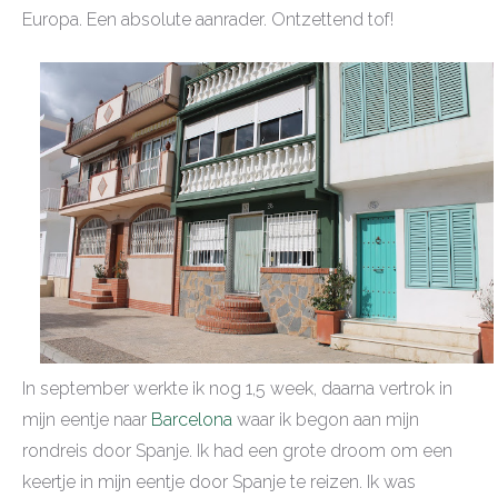
Europa. Een absolute aanrader. Ontzettend tof!
In september werkte ik nog 1,5 week, daarna vertrok in
mijn eentje naar
Barcelona
waar ik begon aan mijn
rondreis door Spanje. Ik had een grote droom om een
keertje in mijn eentje door Spanje te reizen. Ik was