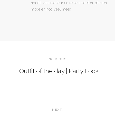
maakt: van interieur en reizen tot eten, planten,
mode en nog veel meer.
POST
NAVIGATION
PREVIOUS:
Outfit of the day | Party Look
NEXT: