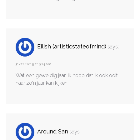
Eilish (artisticstateofmind)
says:
31/12/2015 at 9:14 am
Wat een geweldig jaar! Ik hoop dat ik ook ooit
naar zo'n jaar kan kijken!
Around San
says: