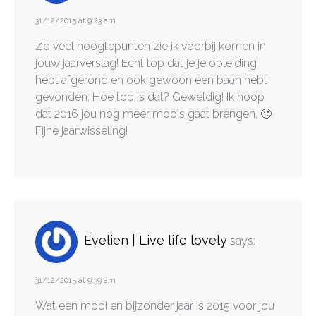
31/12/2015 at 9:23 am
Zo veel hoogtepunten zie ik voorbij komen in
jouw jaarverslag! Echt top dat je je opleiding
hebt afgerond en ook gewoon een baan hebt
gevonden. Hoe top is dat? Geweldig! Ik hoop
dat 2016 jou nog meer moois gaat brengen. 🙂
Fijne jaarwisseling!
Evelien | Live life lovely
says:
31/12/2015 at 9:39 am
Wat een mooi en bijzonder jaar is 2015 voor jou