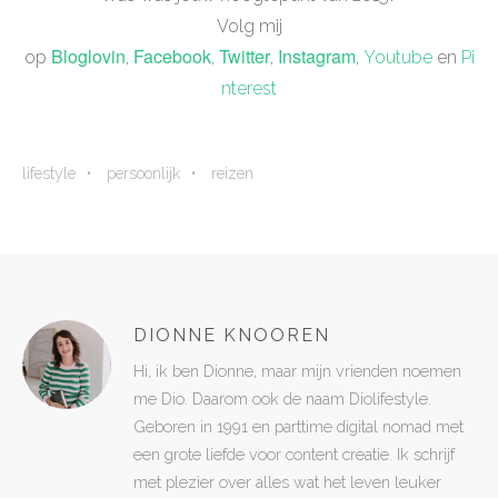
Volg mij
Bloglovin
Facebook
Twitter
Instagram
op
,
,
,
,
Youtube
en
Pi
nterest
lifestyle
persoonlijk
reizen
DIONNE KNOOREN
Hi, ik ben Dionne, maar mijn vrienden noemen
me Dio. Daarom ook de naam Diolifestyle.
Geboren in 1991 en parttime digital nomad met
een grote liefde voor content creatie. Ik schrijf
met plezier over alles wat het leven leuker