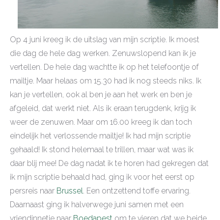
Op 4 juni kreeg ik de uitslag van mijn scriptie. Ik moest
die dag de hele dag werken. Zenuwslopend kan ik je
vertellen. De hele dag wachtte ik op het telefoontje of
mailtje. Maar helaas om 15.30 had ik nog steeds niks. Ik
kan je vertellen, ook al ben je aan het werk en ben je
afgeleid, dat werkt niet. Als ik eraan terugdenk, krijg ik
weer de zenuwen. Maar om 16.00 kreeg ik dan toch
eindelijk het verlossende mailtje! Ik had mijn scriptie
gehaald! Ik stond helemaal te trillen, maar wat was ik
daar blij mee! De dag nadat ik te horen had gekregen dat
ik mijn scriptie behaald had, ging ik voor het eerst op
persreis naar
Brussel
. Een ontzettend toffe ervaring.
Daarnaast ging ik halverwege juni samen met een
vriendinnetje naar
Boedapest
om te vieren dat we beide