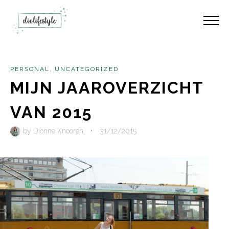
PERSONAL
,
UNCATEGORIZED
MIJN JAAROVERZICHT
VAN 2015
by
Dionne Knooren
•
31/12/2015