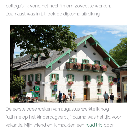
collega’s. Ik vond het heel fijn om zoveel te werken.
Daarnaast was in juli ook de diploma uitreiking.
De eerste twee weken van augustus werkte ik nog
fulltime op het kinderdagverblijf, daarna was het tijd voor
vakantie. Mijn vriend en ik maakten een
road trip
door