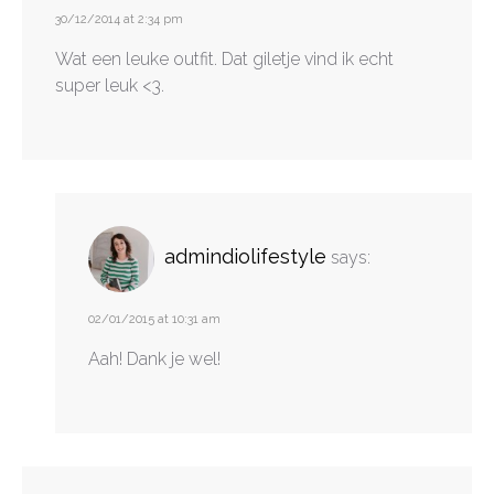
30/12/2014 at 2:34 pm
Wat een leuke outfit. Dat giletje vind ik echt
super leuk <3.
admindiolifestyle
says:
02/01/2015 at 10:31 am
Aah! Dank je wel!