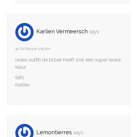
Karlien Vermeersch
says:
31/12/2014 at 3:09 pm
leuke outfit! de broek heeft ook een super leuke
kleur
liefs
Karlien
Lemontierres
says: