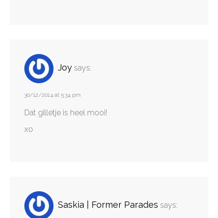
Joy
says:
30/12/2014 at 5:34 pm
Dat gilletje is heel mooi!
xo
Saskia | Former Parades
says: