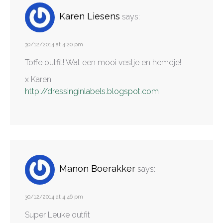
Karen Liesens
says:
30/12/2014 at 4:20 pm
Toffe outfit! Wat een mooi vestje en hemdje!
x Karen
http://dressinginlabels.blogspot.com
Manon Boerakker
says:
30/12/2014 at 4:46 pm
Super Leuke outfit