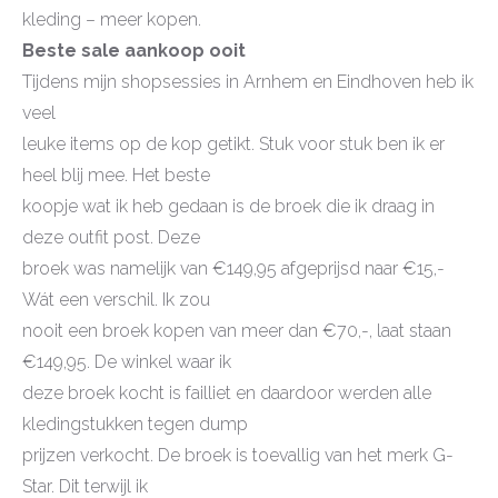
kleding – meer kopen.
Beste sale aankoop ooit
Tijdens mijn shopsessies in Arnhem en Eindhoven heb ik
veel
leuke items op de kop getikt. Stuk voor stuk ben ik er
heel blij mee. Het beste
koopje wat ik heb gedaan is de broek die ik draag in
deze outfit post. Deze
broek was namelijk van €149,95 afgeprijsd naar €15,-
Wát een verschil. Ik zou
nooit een broek kopen van meer dan €70,-, laat staan
€149,95. De winkel waar ik
deze broek kocht is failliet en daardoor werden alle
kledingstukken tegen dump
prijzen verkocht. De broek is toevallig van het merk G-
Star. Dit terwijl ik