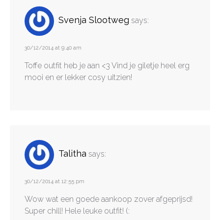
Svenja Slootweg
says:
30/12/2014 at 9:40 am
Toffe outfit heb je aan <3 Vind je giletje heel erg
mooi en er lekker cosy uitzien!
Talitha
says:
30/12/2014 at 12:55 pm
Wow wat een goede aankoop zover afgeprijsd!
Super chill! Hele leuke outfit! (: