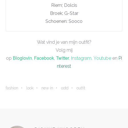
Riem; Dolcis
Broek: G-Star
Schoenen: Sooco
Wat vind je van mijn outfit?
Volg mij
Bloglovin
Facebook
Twitter
op
,
,
,
Instagram
,
Youtube
en
Pi
nterest
fashion
look
new in
ootd
outfit