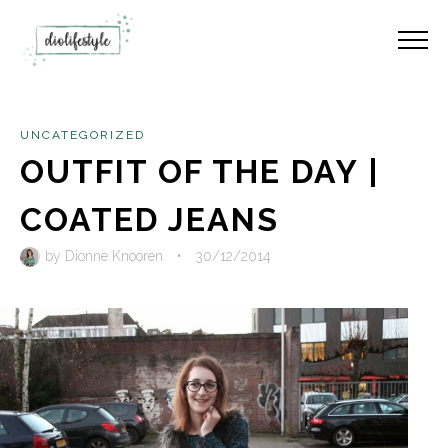
UNCATEGORIZED
OUTFIT OF THE DAY |
COATED JEANS
by
Dionne Knooren
•
30/12/2014