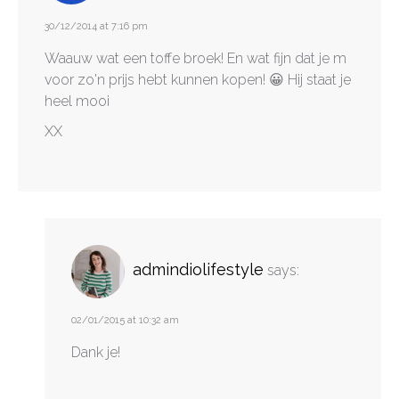
30/12/2014 at 7:16 pm
Waauw wat een toffe broek! En wat fijn dat je m
voor zo'n prijs hebt kunnen kopen! 😀 Hij staat je
heel mooi
XX
admindiolifestyle
says:
02/01/2015 at 10:32 am
Dank je!