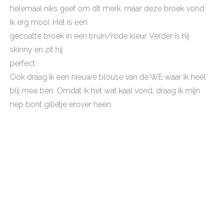
helemaal niks geef om dit merk, maar deze broek vond
ik erg mooi. Het is een
gecoatte broek in een bruin/rode kleur. Verder is hij
skinny en zit hij
perfect.
Ook draag ik een nieuwe blouse van de WE waar ik heel
blij mee ben. Omdat ik het wat kaal vond, draag ik mijn
nep bont gilletje erover heen.