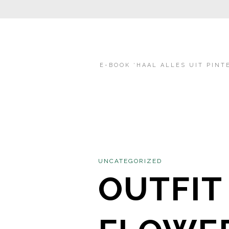
E-BOOK ‘HAAL ALLES UIT PINT
UNCATEGORIZED
OUTFIT 