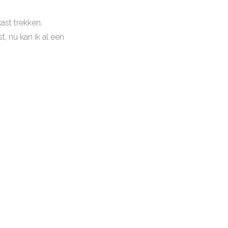
kast trekken.
, nu kan ik al een