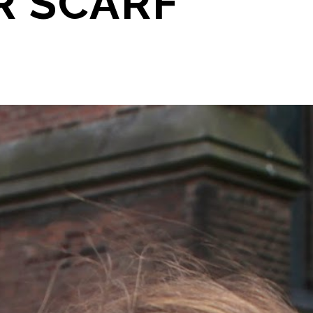
R SCARF