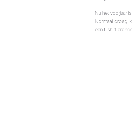
Nu het voorjaar is
Normaal droeg ik 
een t-shirt erond