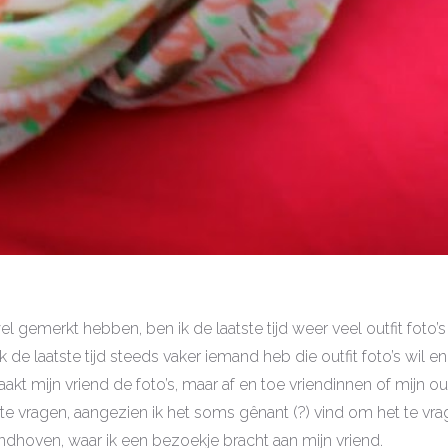
wel gemerkt hebben, ben ik de laatste tijd weer veel outfit foto’
 de laatste tijd steeds vaker iemand heb die outfit foto’s wil e
akt mijn vriend de foto’s, maar af en toe vriendinnen of mijn oud
 te vragen, aangezien ik het soms gênant (?) vind om het te vra
indhoven, waar ik een bezoekje bracht aan mijn vriend.