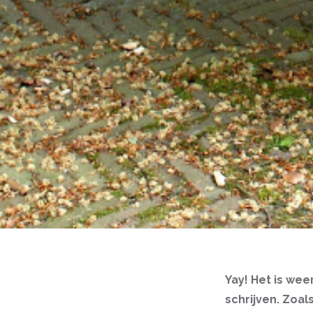
Yay! Het is wee
schrijven. Zoals