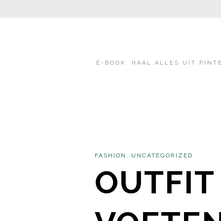
E-BOOK ‘HAAL ALLES UIT PINT
FASHION
,
UNCATEGORIZED
OUTFIT