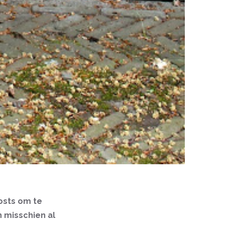
posts om te
n misschien al