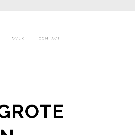
OVER
CONTACT
 GROTE