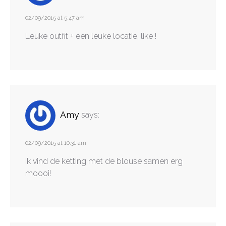
02/09/2015 at 5:47 am
Leuke outfit + een leuke locatie, like !
Amy
says:
02/09/2015 at 10:31 am
Ik vind de ketting met de blouse samen erg
moooi!