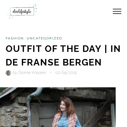
FASHION
,
UNCATEGORIZED
OUTFIT OF THE DAY | IN
DE FRANSE BERGEN
by
Dionne Knooren
•
02/09/2015