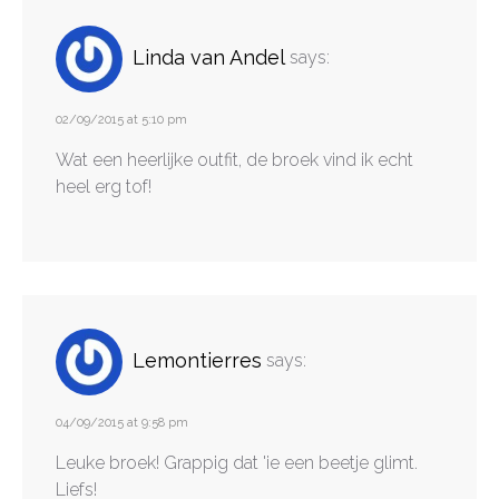
Linda van Andel
says:
02/09/2015 at 5:10 pm
Wat een heerlijke outfit, de broek vind ik echt
heel erg tof!
Lemontierres
says:
04/09/2015 at 9:58 pm
Leuke broek! Grappig dat 'ie een beetje glimt.
Liefs!