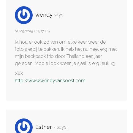
wendy
says:
02/09/2015 at 5:27 am
Ik hou er ook zo van om elke keer weer de
foto's erbij te pakken. Ik heb het nu heel erg met
mijn backpack trip door Thailand een jaar
geleden. Mooie look weer, je sjaal is erg leuk <3
XxX
http://www.wendyvansoest.com
Esther -
says: