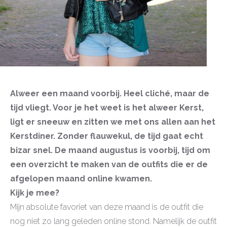
Alweer een maand voorbij. Heel cliché, maar de
tijd vliegt. Voor je het weet is het alweer Kerst,
ligt er sneeuw en zitten we met ons allen aan het
Kerstdiner. Zonder flauwekul, de tijd gaat echt
bizar snel. De maand augustus is voorbij, tijd om
een overzicht te maken van de outfits die er de
afgelopen maand online kwamen.
Kijk je mee?
Mijn absolute favoriet van deze maand is de outfit die
nog niet zo lang geleden online stond. Namelijk de outfit