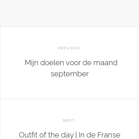
POST
NAVIGATION
PREVIOUS:
Mijn doelen voor de maand
september
NEXT:
Outfit of the day | In de Franse