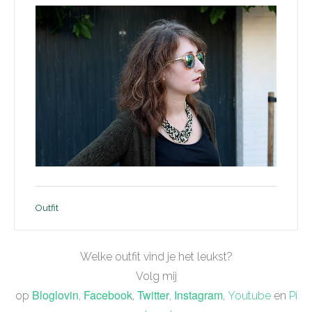
Outfit
Welke outfit vind je het leukst?
Volg mij
Bloglovin
Facebook
Twitter
Instagram
op
,
,
,
,
Youtube
en
Pi