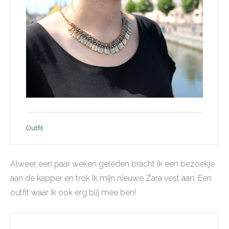
Outfit
Alweer een paar weken geleden bracht ik een bezoekje
aan de kapper en trok ik mijn nieuwe Zara vest aan. Een
outfit waar ik ook erg blij mee ben!