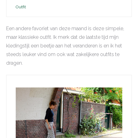
Outfit
Een andere favoriet van deze maand is deze simpele,
maar klassieke outfit. Ik merk dat de laatste tijd mijn
kledingstijl een beetje aan het veranderen is en ik het
steeds leuker vind om ook wat zakelijkere outfits te
dragen.