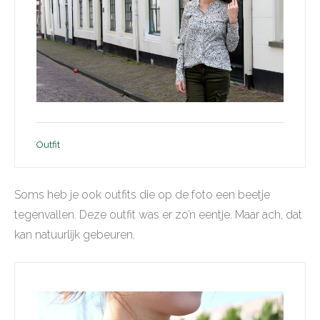
Outfit
Soms heb je ook outfits die op de foto een beetje
tegenvallen. Deze outfit was er zo’n eentje. Maar ach, dat
kan natuurlijk gebeuren.