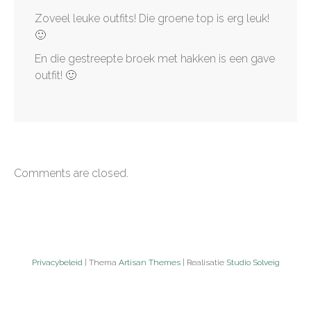
Zoveel leuke outfits! Die groene top is erg leuk!
🙂
En die gestreepte broek met hakken is een gave
outfit! 🙂
Comments are closed.
Privacybeleid
| Thema
Artisan Themes
| Realisatie
Studio Solveig