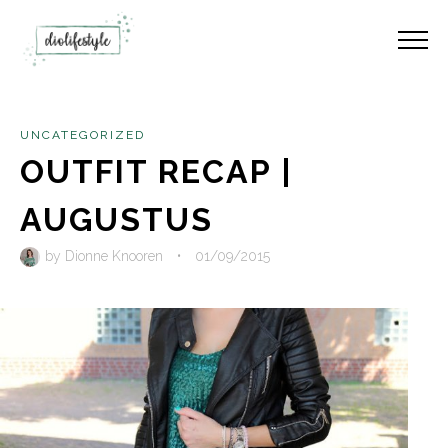
UNCATEGORIZED
OUTFIT RECAP |
AUGUSTUS
by
Dionne Knooren
•
01/09/2015