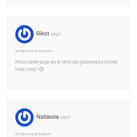
Rikst
says:
01/09/2015 at 10:03 pm
Mooi leren jasje en ik vind de gestreepte broek
heel chiq ! 🙂
Natassia
says:
07/09/2015 at 6:09 am