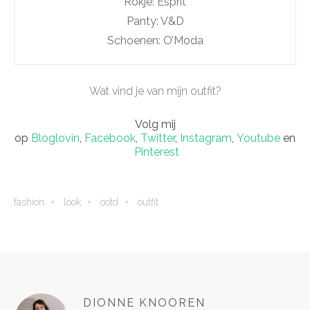
Rokje: Esprit
Panty: V&D
Schoenen: O’Moda
Wat vind je van mijn outfit?
Volg mij
op
Bloglovin
,
Facebook
,
Twitter
,
Instagram
,
Youtube
en
Pinterest
fashion
look
ootd
outfit
DIONNE KNOOREN