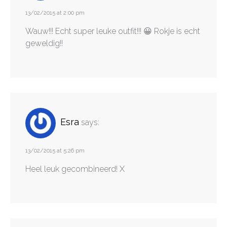
13/02/2015 at 2:00 pm
Wauw!!! Echt super leuke outfit!!! 😀 Rokje is echt
geweldig!!
Esra
says:
13/02/2015 at 5:26 pm
Heel leuk gecombineerd! X