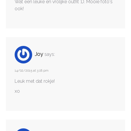
Wat een leuke en vrolijke outfit :D. Mooie foto's
ook!
Joy
says:
14/02/2015 at 3:18 pm
Leuk met dat rokje!
xo