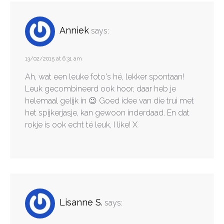
Anniek
says:
13/02/2015 at 6:31 am
Ah, wat een leuke foto's hé, lekker spontaan!
Leuk gecombineerd ook hoor, daar heb je
helemaal gelijk in 😉 Goed idee van die trui met
het spijkerjasje, kan gewoon inderdaad. En dat
rokje is ook echt té leuk, I like! X
Lisanne S.
says: