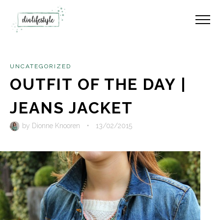
UNCATEGORIZED
OUTFIT OF THE DAY |
JEANS JACKET
by
Dionne Knooren
•
13/02/2015