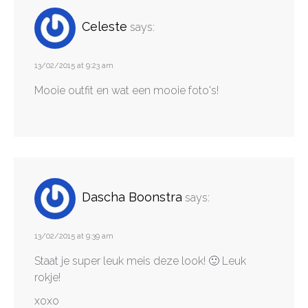
Celeste
says:
13/02/2015 at 9:23 am
Mooie outfit en wat een mooie foto's!
Dascha Boonstra
says:
13/02/2015 at 9:39 am
Staat je super leuk meis deze look! 🙂 Leuk
rokje!
xoxo