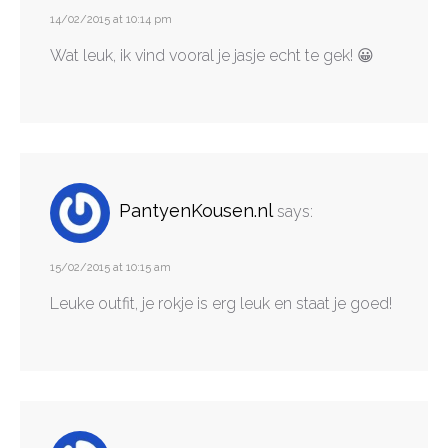
14/02/2015 at 10:14 pm
Wat leuk, ik vind vooral je jasje echt te gek! 😀
PantyenKousen.nl
says:
15/02/2015 at 10:15 am
Leuke outfit, je rokje is erg leuk en staat je goed!