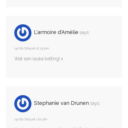
L'armoire d'Amélie
says:
14/02/2015 at 12:15 pm
Wat een leuke ketting! x
Stephanie van Drunen
says:
14/02/2015 at 1:01 pm