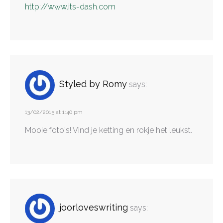
http://www.its-dash.com
Styled by Romy
says:
13/02/2015 at 1:40 pm
Mooie foto's! Vind je ketting en rokje het leukst.
joorloveswriting
says: