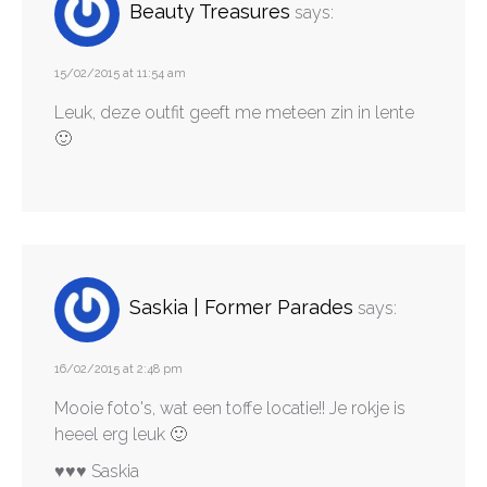
Beauty Treasures
says:
15/02/2015 at 11:54 am
Leuk, deze outfit geeft me meteen zin in lente
🙂
Saskia | Former Parades
says:
16/02/2015 at 2:48 pm
Mooie foto's, wat een toffe locatie!! Je rokje is
heeel erg leuk 🙂
♥♥♥ Saskia