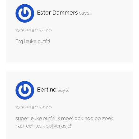
Ester Dammers
says:
13/02/2015 at 8:44 pm
Erg leuke outfit!
Bertine
says:
13/02/2015 at 8:48 pm
super leuke outfit! ik moet ook nog op zoek
naar een leuk spijkerjasje!