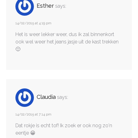
Esther
says:
14/02/2015 at 4:19 pm
Het is weer lekker weer, dus ik zal binnenkort
ook wel weer het jeans jasje uit de kast trekken
🙂
Claudia
says:
14/02/2015 at 7:14 pm
Dat rokje is echt tof! Ik zoek er ook nog zo'n
eentje 😀