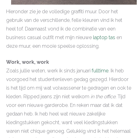
Hieronder zie je de volledige graffiti muur. Door het
gebruik van de verschillende, felle kleuren vind ik het
heel tof. Daarnaast vond ik de combinatie van een
business casual outfit met mijn nieuwe
laptop tas
en
deze muur, een mooie speelse oplossing.
Work, work, work
Zoals jullie weten, werk ik sinds januari
fulltime
. Ik heb
voorgoed het studentenleven gedag gezegd. Hierdoor
is het tijd om mij wat volwassener te gedragen en ook te
kleden. Ripped jeans zijn niet welkom
in the office
. Tijd
voor een nieuwe garderobe. En reken maar dat ik dat
gedaan heb. Ik heb heel wat nieuwe zakelijke
kledingstukken gekocht, want veel kledingstukken
waren niet chique genoeg. Gelukkig vind ik het helemaal