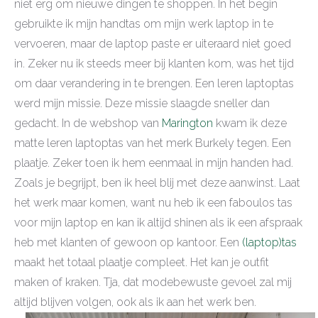
niet erg om nieuwe dingen te shoppen. In het begin
gebruikte ik mijn handtas om mijn werk laptop in te
vervoeren, maar de laptop paste er uiteraard niet goed
in. Zeker nu ik steeds meer bij klanten kom, was het tijd
om daar verandering in te brengen. Een leren laptoptas
werd mijn missie. Deze missie slaagde sneller dan
gedacht. In de webshop van
Marington
kwam ik deze
matte leren laptoptas van het merk Burkely tegen. Een
plaatje. Zeker toen ik hem eenmaal in mijn handen had.
Zoals je begrijpt, ben ik heel blij met deze aanwinst. Laat
het werk maar komen, want nu heb ik een faboulos tas
voor mijn laptop en kan ik altijd shinen als ik een afspraak
heb met klanten of gewoon op kantoor. Een
(laptop)tas
maakt het totaal plaatje compleet. Het kan je outfit
maken of kraken. Tja, dat modebewuste gevoel zal mij
altijd blijven volgen, ook als ik aan het werk ben.