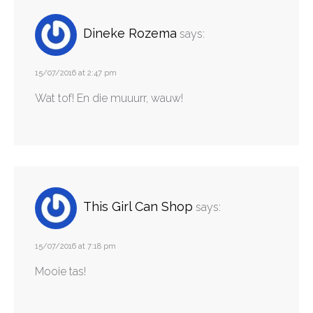
Dineke Rozema
says:
15/07/2016 at 2:47 pm
Wat tof! En die muuurr, wauw!
This Girl Can Shop
says:
15/07/2016 at 7:18 pm
Mooie tas!