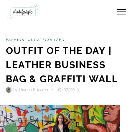
FASHION
,
UNCATEGORIZED
OUTFIT OF THE DAY |
LEATHER BUSINESS
BAG & GRAFFITI WALL
by
Dionne Knooren
•
15/07/2016