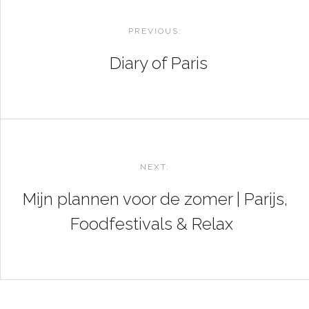
POST
NAVIGATION
PREVIOUS:
Diary of Paris
NEXT:
Mijn plannen voor de zomer | Parijs,
Foodfestivals & Relax