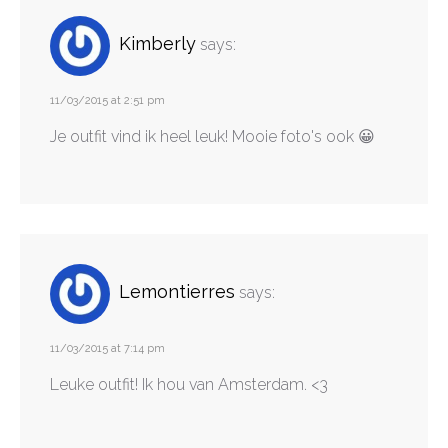
Kimberly
says:
11/03/2015 at 2:51 pm
Je outfit vind ik heel leuk! Mooie foto's ook 😀
Lemontierres
says:
11/03/2015 at 7:14 pm
Leuke outfit! Ik hou van Amsterdam. <3