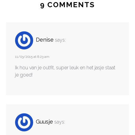
9 COMMENTS
Denise
says:
11/03/2015 at 8:23 am
Ik hou van je outfit, super leuk en het jasje staat
je goed!
Guusje
says: