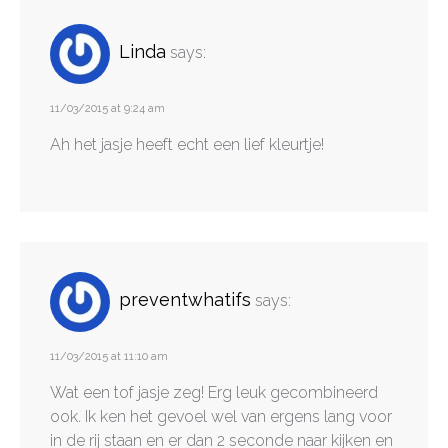
Linda
says:
11/03/2015 at 9:24 am
Ah het jasje heeft echt een lief kleurtje!
preventwhatifs
says:
11/03/2015 at 11:10 am
Wat een tof jasje zeg! Erg leuk gecombineerd
ook. Ik ken het gevoel wel van ergens lang voor
in de rij staan en er dan 2 seconde naar kijken en