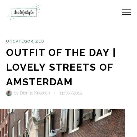
UNCATEGORIZED
OUTFIT OF THE DAY |
LOVELY STREETS OF
AMSTERDAM
by
Dionne Knooren
•
11/03/2015