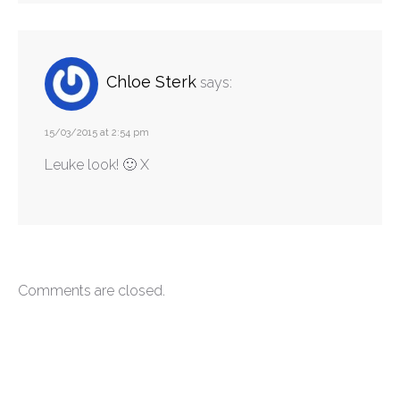
Chloe Sterk
says:
15/03/2015 at 2:54 pm
Leuke look! 🙂 X
Comments are closed.