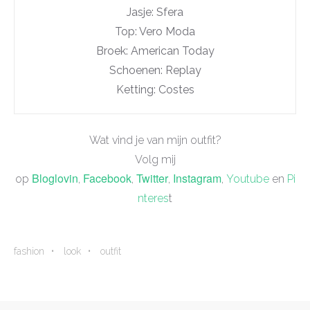
Jasje: Sfera
Top: Vero Moda
Broek: American Today
Schoenen: Replay
Ketting: Costes
Wat vind je van mijn outfit?
Volg mij
Bloglovin
Facebook
Twitter
Instagram
op
,
,
,
,
Youtube
en
Pi
nteres
t
fashion
look
outfit