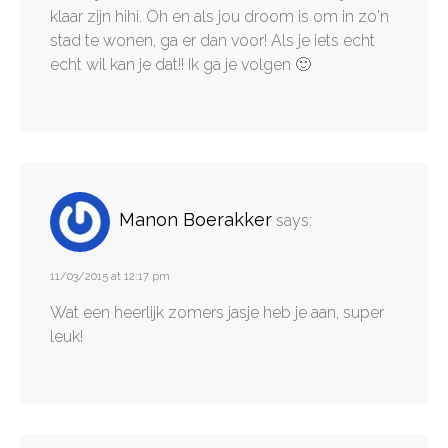
klaar zijn hihi. Oh en als jou droom is om in zo'n
stad te wonen, ga er dan voor! Als je iets echt
echt wil kan je dat!! Ik ga je volgen 🙂
Manon Boerakker
says:
11/03/2015 at 12:17 pm
Wat een heerlijk zomers jasje heb je aan, super
leuk!