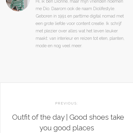
Hi, ik ben Dionne, maar mijn vrienden noemen
me Dio. Daarom ook de naam Diolifestyle.
Geboren in 1991 en parttime digital nomad met
een grote liefde voor content creatie. Ik schrijf
met plezier over alles wat het leven leuker
maakt: van interieur en reizen tot eten, planten,
mode en nog veel meer.
POST
NAVIGATION
PREVIOUS:
Outfit of the day | Good shoes take
you good places