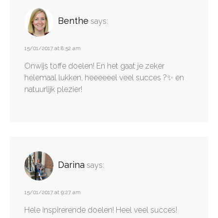
Benthe
says:
15/01/2017 at 8:52 am
Onwijs toffe doelen! En het gaat je zeker
helemaal lukken, heeeeeel veel succes ?✨ en
natuurlijk plezier!
Darina
says:
15/01/2017 at 9:27 am
Hele inspirerende doelen! Heel veel succes!