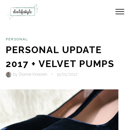
PERSONAL
PERSONAL UPDATE
2017 + VELVET PUMPS
by
Dionne Knooren
•
15/01/2017