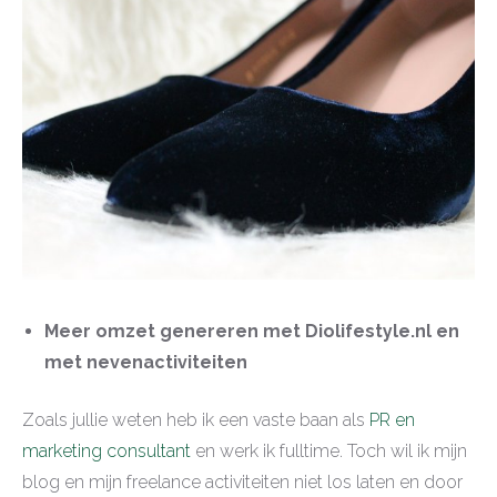
Meer omzet genereren met Diolifestyle.nl en
met nevenactiviteiten
Zoals jullie weten heb ik een vaste baan als
PR en
marketing consultant
en werk ik fulltime. Toch wil ik mijn
blog en mijn freelance activiteiten niet los laten en door