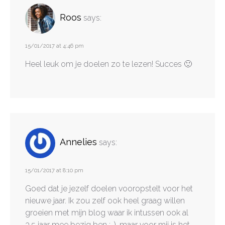
Roos
says:
15/01/2017 at 4:46 pm
Heel leuk om je doelen zo te lezen! Succes 🙂
Annelies
says:
15/01/2017 at 8:10 pm
Goed dat je jezelf doelen vooropstelt voor het
nieuwe jaar. Ik zou zelf ook heel graag willen
groeien met mijn blog waar ik intussen ook al
3,5 jaar mee bezig ben :-), maar voor mij is het