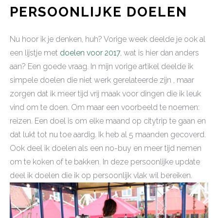
PERSOONLIJKE DOELEN
Nu hoor ik je denken, huh? Vorige week deelde je ook al
een lijstje met
doelen voor 2017
, wat is hier dan anders
aan? Een goede vraag. In mijn vorige artikel deelde ik
simpele doelen die niet werk gerelateerde zijn , maar
zorgen dat ik meer tijd vrij maak voor dingen die ik leuk
vind om te doen. Om maar een voorbeeld te noemen:
reizen. Een doel is om elke maand op citytrip te gaan en
dat lukt tot nu toe aardig. Ik heb al 5 maanden gecoverd.
Ook deel ik doelen als een no-buy en meer tijd nemen
om te koken of te bakken. In deze persoonlijke update
deel ik doelen die ik op persoonlijk vlak wil bereiken.