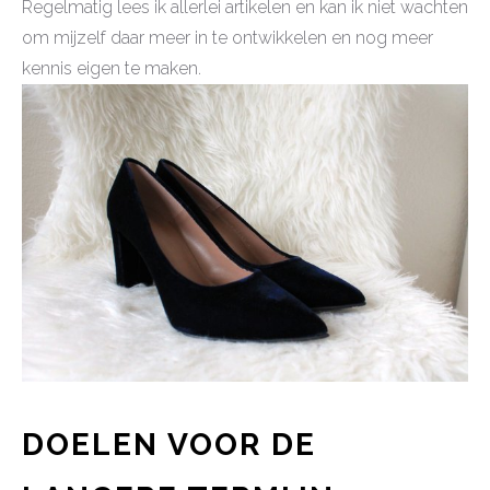
Regelmatig lees ik allerlei artikelen en kan ik niet wachten
om mijzelf daar meer in te ontwikkelen en nog meer
kennis eigen te maken.
DOELEN VOOR DE