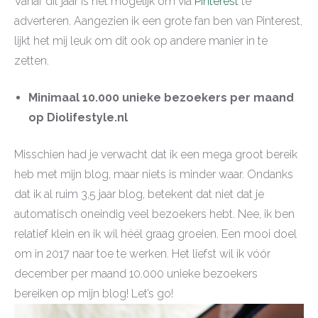
Vanaf dit jaar is het mogelijk om via
Pinterest
te
adverteren. Aangezien ik een grote fan ben van Pinterest,
lijkt het mij leuk om dit ook op andere manier in te
zetten.
Minimaal 10.000 unieke bezoekers per maand
op Diolifestyle.nl
Misschien had je verwacht dat ik een mega groot bereik
heb met mijn blog, maar niets is minder waar. Ondanks
dat ik al ruim 3,5 jaar blog, betekent dat niet dat je
automatisch oneindig veel bezoekers hebt. Nee, ik ben
relatief klein en ik wil héél graag groeien. Een mooi doel
om in 2017 naar toe te werken. Het liefst wil ik vóór
december per maand 10.000 unieke bezoekers
bereiken op mijn blog! Let’s go!