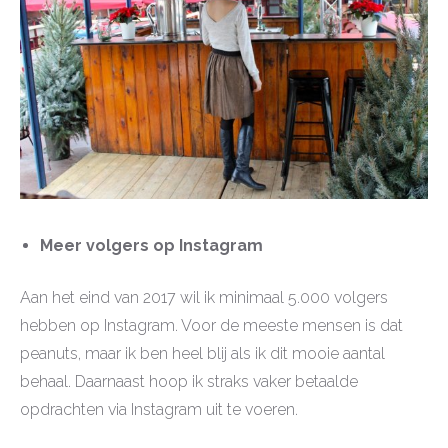
Meer volgers op Instagram
Aan het eind van 2017 wil ik minimaal 5.000 volgers
hebben op Instagram. Voor de meeste mensen is dat
peanuts, maar ik ben heel blij als ik dit mooie aantal
behaal. Daarnaast hoop ik straks vaker betaalde
opdrachten via Instagram uit te voeren.