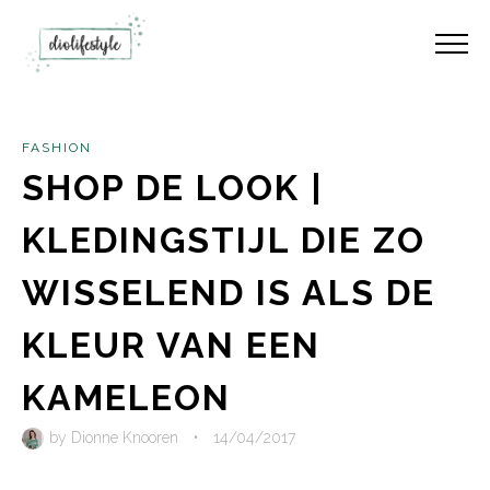
FASHION
SHOP DE LOOK |
KLEDINGSTIJL DIE ZO
WISSELEND IS ALS DE
KLEUR VAN EEN
KAMELEON
by
Dionne Knooren
•
14/04/2017