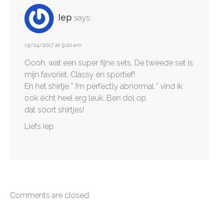
Iep
says:
15/04/2017 at 9:20 am
Oooh, wat een super fijne sets. De tweede set is
mijn favoriet. Classy én sportief!
En het shirtje ” I’m perfectly abnormal ” vind ik
ook écht heel erg leuk. Ben dol op
dat soort shirtjes!
Liefs Iep
Comments are closed.