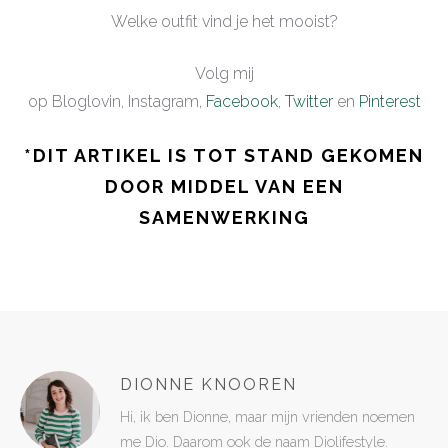
Welke outfit vind je het mooist?
Volg mij
op Bloglovin, Instagram,
Facebook
,
Twitter
en
Pinterest
*DIT ARTIKEL IS TOT STAND GEKOMEN
DOOR MIDDEL VAN EEN
SAMENWERKING
DIONNE KNOOREN
Hi, ik ben Dionne, maar mijn vrienden noemen
me Dio. Daarom ook de naam Diolifestyle.