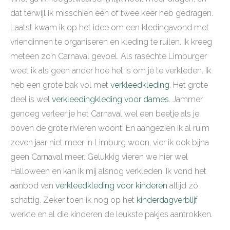
dat terwijl ik misschien één of twee keer heb gedragen.
Laatst kwam ik op het idee om een kledingavond met
vriendinnen te organiseren en kleding te ruilen. Ik kreeg
meteen zo’n Carnaval gevoel. Als raséchte Limburger
weet ik als geen ander hoe het is om je te verkleden. Ik
heb een grote bak vol met
verkleedkleding
. Het grote
deel is wel
verkleedingkleding voor dames
. Jammer
genoeg verleer je het Carnaval wel een beetje als je
boven de grote rivieren woont. En aangezien ik al ruim
zeven jaar niet meer in Limburg woon, vier ik ook bijna
geen Carnaval meer. Gelukkig vieren we hier wel
Halloween en kan ik mij alsnog verkleden. Ik vond het
aanbod van
verkleedkleding voor kinderen
altijd zó
schattig. Zeker toen ik nog op het
kinderdagverblijf
werkte en al die kinderen de leukste pakjes aantrokken.