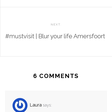
NEXT:
#mustvisit | Blur your life Amersfoort
6 COMMENTS
Laura
says: