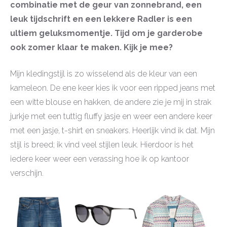
combinatie met de geur van zonnebrand, een
leuk tijdschrift en een lekkere Radler is een
ultiem geluksmomentje. Tijd om je garderobe
ook zomer klaar te maken. Kijk je mee?
Mijn kledingstijl is zo wisselend als de kleur van een
kameleon. De ene keer kies ik voor een ripped jeans met
een witte blouse en hakken, de andere zie je mij in strak
jurkje met een tuttig fluffy jasje en weer een andere keer
met een jasje, t-shirt en sneakers. Heerlijk vind ik dat. Mijn
stijl is breed; ik vind veel stijlen leuk. Hierdoor is het
iedere keer weer een verassing hoe ik op kantoor
verschijn.