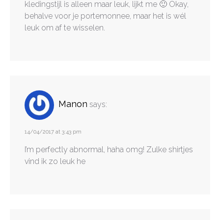
kledingstijl is alleen maar leuk, lijkt me 🙂 Okay,
behalve voor je portemonnee, maar het is wél
leuk om af te wisselen.
Manon
says:
14/04/2017 at 3:43 pm
I’m perfectly abnormal, haha omg! Zulke shirtjes
vind ik zo leuk he