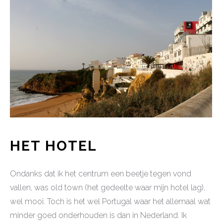
HET HOTEL
Ondanks dat ik het centrum een beetje tegen vond
vallen, was old town (het gedeelte waar mijn hotel lag),
wel mooi. Toch is het wel Portugal waar het allemaal wat
minder goed onderhouden is dan in Nederland. Ik