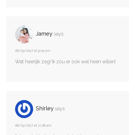
Jamey
says:
08/03/2017 at 9:05 am
Wat heerlijk zeg! Ik zou er ook wel heen willen!
Shirley
says:
08/03/2017 at 11:08 am