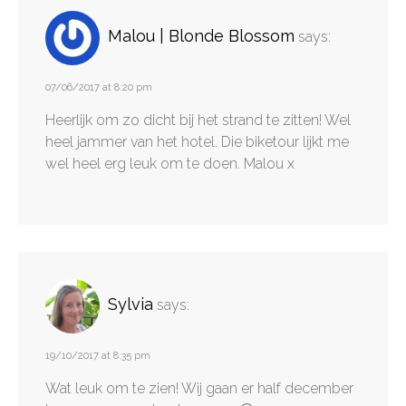
Malou | Blonde Blossom
says:
07/06/2017 at 8:20 pm
Heerlijk om zo dicht bij het strand te zitten! Wel
heel jammer van het hotel. Die biketour lijkt me
wel heel erg leuk om te doen. Malou x
Sylvia
says:
19/10/2017 at 8:35 pm
Wat leuk om te zien! Wij gaan er half december