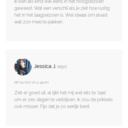
Ik ben als kind wel eens in het hoogseizoen
geweest. Wat een verschil als je ziet hoe rustig
het in het laagseizoen is. Wel ideaal om alvast
wat zon mee te pakken.
Jessica J.
says:
08/03/2017 at 11:49 am
Ziet er goed uit, al lijkt het mij wel iets te ‘saai’
om er zes dagen te verblijven. Ik zou de prikkels
ook missen. Fijn dat je zo eerlijk bent.