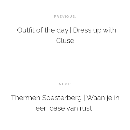
POST
NAVIGATION
PREVIOUS:
Outfit of the day | Dress up with
Cluse
NEXT:
Thermen Soesterberg | Waan je in
een oase van rust