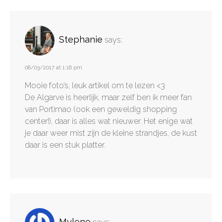
Stephanie
says:
08/03/2017 at 1:16 pm
Mooie foto’s, leuk artikel om te lezen <3
De Algarve is heerlijk, maar zelf ben ik meer fan
van Portimao (ook een geweldig shopping
center!), daar is alles wat nieuwer. Het enige wat
je daar weer mist zijn de kleine strandjes, de kust
daar is een stuk platter.
Mylene