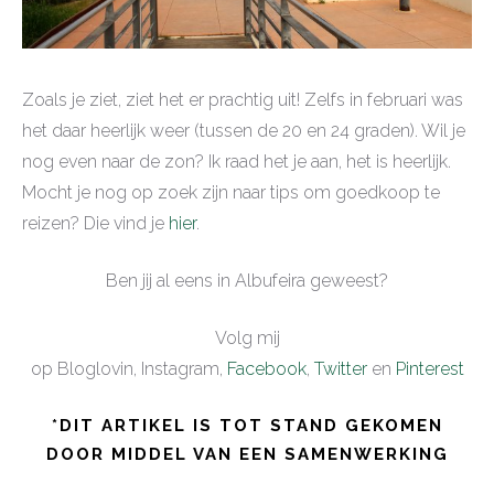
Zoals je ziet, ziet het er prachtig uit! Zelfs in februari was
het daar heerlijk weer (tussen de 20 en 24 graden). Wil je
nog even naar de zon? Ik raad het je aan, het is heerlijk.
Mocht je nog op zoek zijn naar tips om goedkoop te
reizen? Die vind je
hier
.
Ben jij al eens in Albufeira geweest?
Volg mij
op Bloglovin, Instagram,
Facebook
,
Twitter
en
Pinterest
*DIT ARTIKEL IS TOT STAND GEKOMEN
DOOR MIDDEL VAN EEN SAMENWERKING