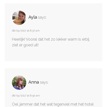
Ayla
says:
08/03/2017 at 8:37 am
Heerlijk! Vooral dat het zo lekker warm is erbij,
ziet er goed uit!
Anna
says:
08/03/2017 at 8:50 am
Oei, jammer dat het wat tegenviel met het hotel