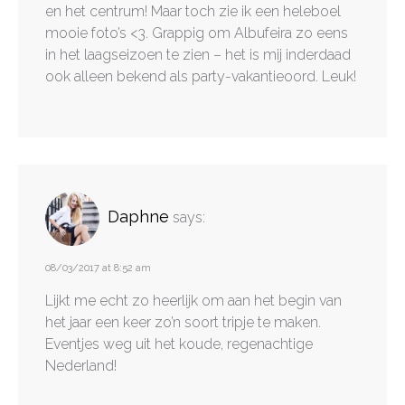
en het centrum! Maar toch zie ik een heleboel
mooie foto’s <3. Grappig om Albufeira zo eens
in het laagseizoen te zien – het is mij inderdaad
ook alleen bekend als party-vakantieoord. Leuk!
Daphne
says:
08/03/2017 at 8:52 am
Lijkt me echt zo heerlijk om aan het begin van
het jaar een keer zo’n soort tripje te maken.
Eventjes weg uit het koude, regenachtige
Nederland!