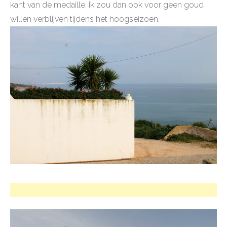
kant van de medaille. Ik zou dan ook voor geen goud
willen verblijven tijdens het hoogseizoen.