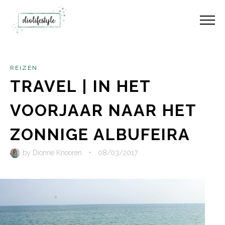
REIZEN
TRAVEL | IN HET
VOORJAAR NAAR HET
ZONNIGE ALBUFEIRA
by
Dionne Knooren
•
08/03/2017