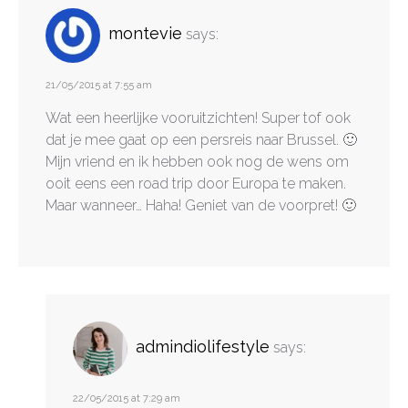
montevie
says:
21/05/2015 at 7:55 am
Wat een heerlijke vooruitzichten! Super tof ook
dat je mee gaat op een persreis naar Brussel. 🙂
Mijn vriend en ik hebben ook nog de wens om
ooit eens een road trip door Europa te maken.
Maar wanneer… Haha! Geniet van de voorpret! 🙂
admindiolifestyle
says:
22/05/2015 at 7:29 am