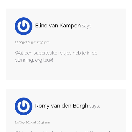
Eline van Kampen
says:
22/05/2015 at 6:39 pm
Wat een superleuke reisjes heb je in de
planning, erg leuk!
Romy van den Bergh
says:
23/05/2015 at 10:31 am