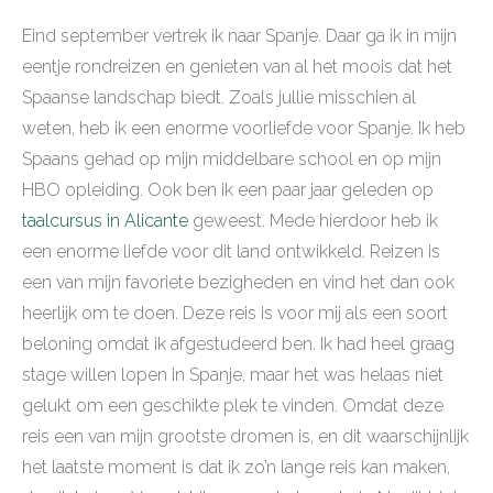
Eind september vertrek ik naar Spanje. Daar ga ik in mijn
eentje rondreizen en genieten van al het moois dat het
Spaanse landschap biedt. Zoals jullie misschien al
weten, heb ik een enorme voorliefde voor Spanje. Ik heb
Spaans gehad op mijn middelbare school en op mijn
HBO opleiding. Ook ben ik een paar jaar geleden op
taalcursus in Alicante
geweest. Mede hierdoor heb ik
een enorme liefde voor dit land ontwikkeld. Reizen is
een van mijn favoriete bezigheden en vind het dan ook
heerlijk om te doen. Deze reis is voor mij als een soort
beloning omdat ik afgestudeerd ben. Ik had heel graag
stage willen lopen in Spanje, maar het was helaas niet
gelukt om een geschikte plek te vinden. Omdat deze
reis een van mijn grootste dromen is, en dit waarschijnlijk
het laatste moment is dat ik zo’n lange reis kan maken,