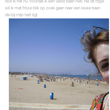
doe ik het nu. Voordat ik een vaste baan heb. Na dit tripje
wil ik met frisse blik op zoek gaan naar een leuke baan
die bij mijn hart ligt.