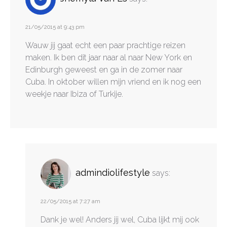
21/05/2015 at 9:43 pm
Wauw jij gaat echt een paar prachtige reizen
maken. Ik ben dit jaar naar al naar New York en
Edinburgh geweest en ga in de zomer naar
Cuba. In oktober willen mijn vriend en ik nog een
weekje naar Ibiza of Turkije.
admindiolifestyle
says:
22/05/2015 at 7:27 am
Dank je wel! Anders jij wel, Cuba lijkt mij ook