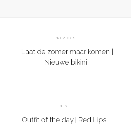
POST
NAVIGATION
PREVIOUS:
Laat de zomer maar komen |
Nieuwe bikini
NEXT:
Outfit of the day | Red Lips