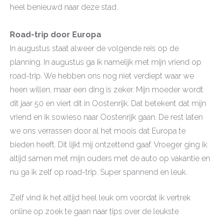
heel benieuwd naar deze stad.
Road-trip door Europa
In augustus staat alweer de volgende reis op de
planning. In augustus ga ik namelijk met mijn vriend op
road-trip. We hebben ons nog niet verdiept waar we
heen willen, maar een ding is zeker. Mijn moeder wordt
dit jaar 50 en viert dit in Oostenrijk. Dat betekent dat mijn
vriend en ik sowieso naar Oostenrijk gaan. De rest laten
we ons verrassen door al het moois dat Europa te
bieden heeft. Dit lijkt mij ontzettend gaaf. Vroeger ging ik
altijd samen met mijn ouders met de auto op vakantie en
nu ga ik zelf op road-trip. Super spannend en leuk.
Zelf vind ik het altijd heel leuk om voordat ik vertrek
online op zoek te gaan naar tips over de leukste