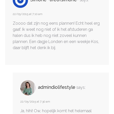
22/05/2015 at 7:10 am
Zoooo dat zijn nog eens plannen! Echt heel erg
gaaf. Ik weet nog niet of ik het afstuderen ga
halen dus ik heb nog niet zoveel kunnen
plannen. Een dagje Londen en een weekje Kos,
daar blijft het denk ik bij.
admindiolifestyle
says:
22/05/2015 at 7:30 am
Ja, hihi! Ow, hopelijk komt het helemaal