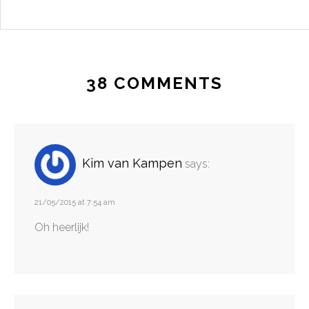
38 COMMENTS
Kim van Kampen
says:
21/05/2015 at 7:54 am
Oh heerlijk!