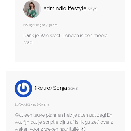
admindiolifestyle
says:
22/05/2015 at 7:30 am
Dank je! Wie weet, Londen is een mooie
stad!
(Retro) Sonja
says:
21/05/2015 at 8:05 am
Wat een leuke plannen heb je allemaal zeg! En
wat fijn dat je scriptie bijna af is! Ik ga zelf over 2
weken voor 2 weken naar Italië! 🙂