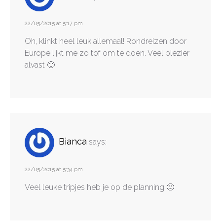
22/05/2015 at 5:17 pm
Oh, klinkt heel leuk allemaal! Rondreizen door
Europe lijkt me zo tof om te doen. Veel plezier
alvast 🙂
Bianca
says:
22/05/2015 at 5:34 pm
Veel leuke tripjes heb je op de planning 🙂