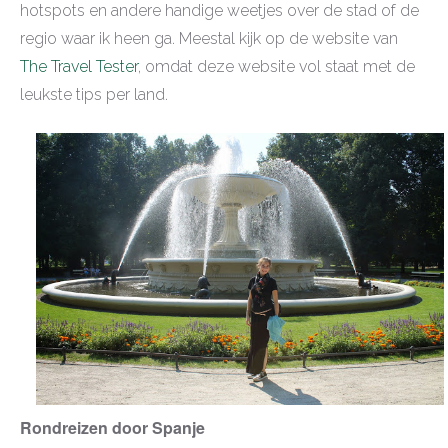
hotspots en andere handige weetjes over de stad of de
regio waar ik heen ga. Meestal kijk op de website van
The Travel Tester
, omdat deze website vol staat met de
leukste tips per land.
Rondreizen door Spanje