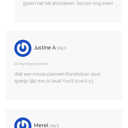
goed met het afstuderen. Succes nog even!
Justine A
says:
22/05/2015 at 9:37 am
Wat een mooie plannen! Rondreizen door
spanje, lijkt me zo leuk! You'll love it <3
Merel
says: