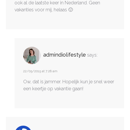
ook al de laatste keer in Nederland. Geen
vakanties voor mij, helaas 🙁
admindiolifestyle
says:
22/05/2015 at 7:28 am
Ow, dat is jammer. Hopelijk kun je snel weer
een keertje op vakantie gaan!