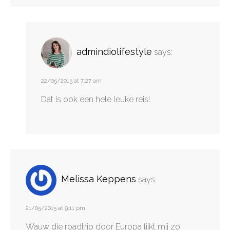
admindiolifestyle
says:
22/05/2015 at 7:27 am
Dat is ook een hele leuke reis!
Melissa Keppens
says:
21/05/2015 at 9:11 pm
Wauw die roadtrip door Europa lijkt mij zo