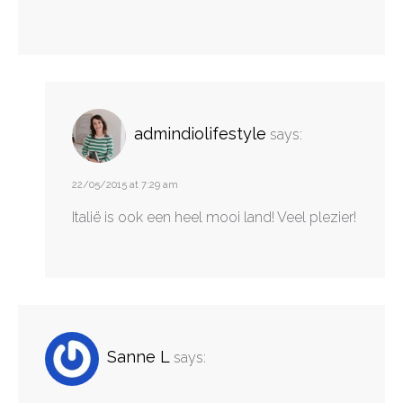
admindiolifestyle
says:
22/05/2015 at 7:29 am
Italië is ook een heel mooi land! Veel plezier!
Sanne L
says: