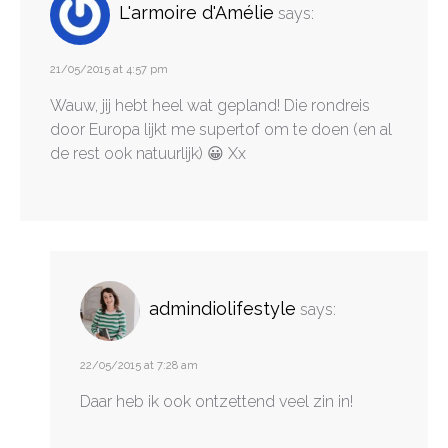
L'armoire d'Amélie
says:
21/05/2015 at 4:57 pm
Wauw, jij hebt heel wat gepland! Die rondreis
door Europa lijkt me supertof om te doen (en al
de rest ook natuurlijk) 😀 Xx
admindiolifestyle
says:
22/05/2015 at 7:28 am
Daar heb ik ook ontzettend veel zin in!