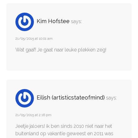
Kim Hofstee
says:
21/05/2015 at 10:01 am
Wat gaaf! Je gaat naar leuke plekken zeg!
Eilish (artisticstateofmind)
says:
21/05/2015 at 2:16 pm
Jeetje jaloers! ik ben sinds 2010 niet naar het
buitenland op vakantie geweest en 2011 was