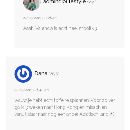
admindiolifestyle
says:
22/05/2015 at 7:28 am
Aaah! Valencia is écht heel mooi! <3
Dana
says:
21/05/2015 at 8:42 pm
wauw je hebt echt toffe reisplannen! Voor zo ver
ga ik 3 weken naar Hong Kong en misschien
vanuit daar naar nog een ander Aziatisch land 🙂