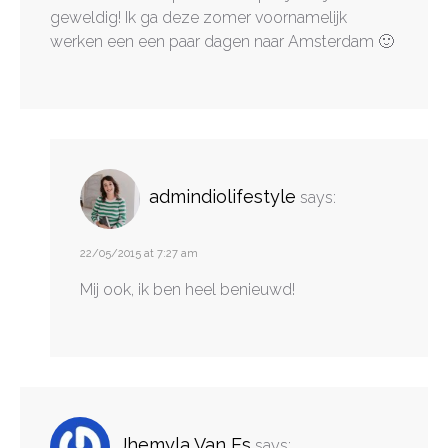
geweldig! Ik ga deze zomer voornamelijk
werken een een paar dagen naar Amsterdam 🙂
admindiolifestyle
says:
22/05/2015 at 7:27 am
Mij ook, ik ben heel benieuwd!
Jhemyla Van Es
says: