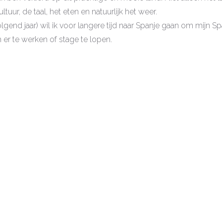
ltuur, de taal, het eten en natuurlijk het weer.
olgend jaar) wil ik voor langere tijd naar Spanje gaan om mijn 
er te werken of stage te lopen.