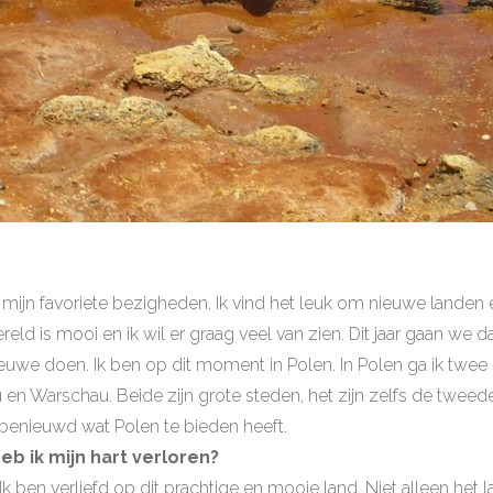
 mijn favoriete bezigheden. Ik vind het leuk om nieuwe landen 
eld is mooi en ik wil er graag veel van zien. Dit jaar gaan we d
euwe doen. Ik ben op dit moment in Polen. In Polen ga ik twee
en Warschau. Beide zijn grote steden, het zijn zelfs de tweed
 benieuwd wat Polen te bieden heeft.
eb ik mijn hart verloren?
 Ik ben verliefd op dit prachtige en mooie land. Niet alleen het 