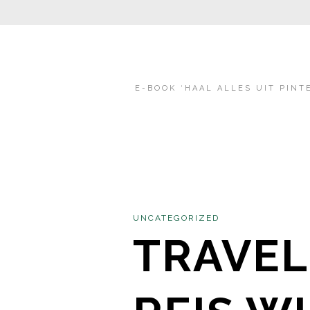
E-BOOK ‘HAAL ALLES UIT PINT
UNCATEGORIZED
TRAVEL