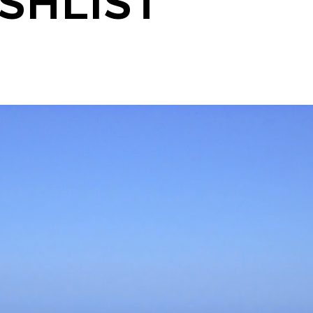
ISHLIST