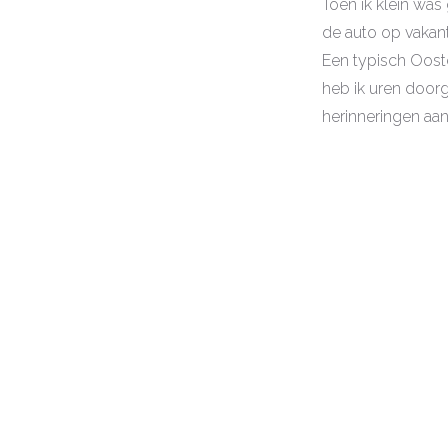
Toen ik klein was
de auto op vakant
Een typisch Oost
heb ik uren doorg
herinneringen aa