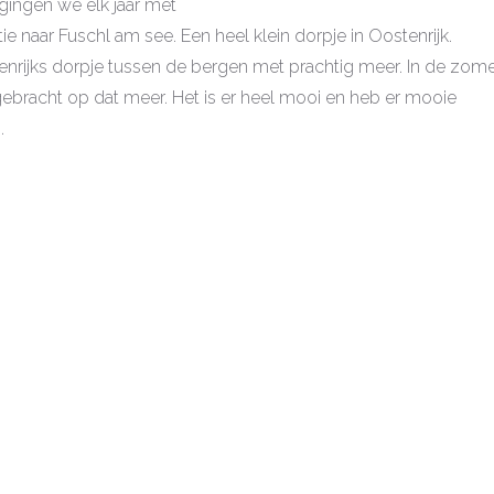
 gingen we elk jaar met
ie naar Fuschl am see. Een heel klein dorpje in Oostenrijk.
enrijks dorpje tussen de bergen met prachtig meer. In de zom
ebracht op dat meer. Het is er heel mooi en heb er mooie
n.