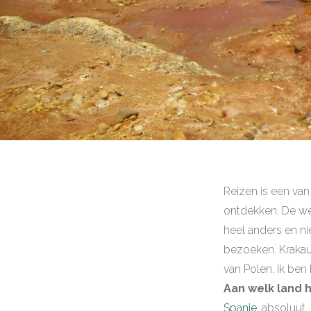
Reizen is een van
ontdekken. De wer
heel anders en ni
bezoeken. Krakau 
van Polen. Ik ben
Aan welk land h
Spanje
, absoluut.