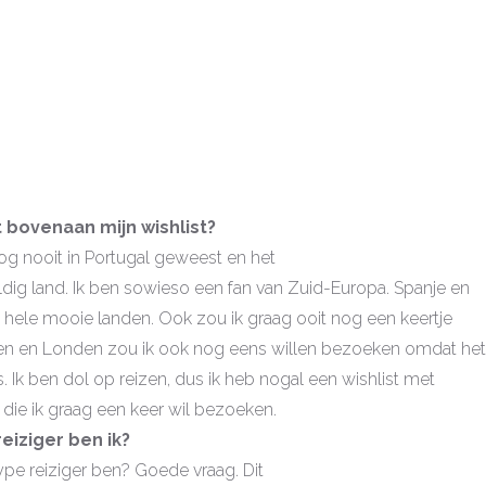
 bovenaan mijn wishlist?
nog nooit in Portugal geweest en het
eldig land. Ik ben sowieso een fan van Zuid-Europa. Spanje en
ide hele mooie landen. Ook zou ik graag ooit nog een keertje
len en Londen zou ik ook nog eens willen bezoeken omdat het
s. Ik ben dol op reizen, dus ik heb nogal een wishlist met
die ik graag een keer wil bezoeken.
eiziger ben ik?
ype reiziger ben? Goede vraag. Dit