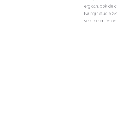
erg aan, ook de cu
Na mijn studie (v
verbeteren én om 