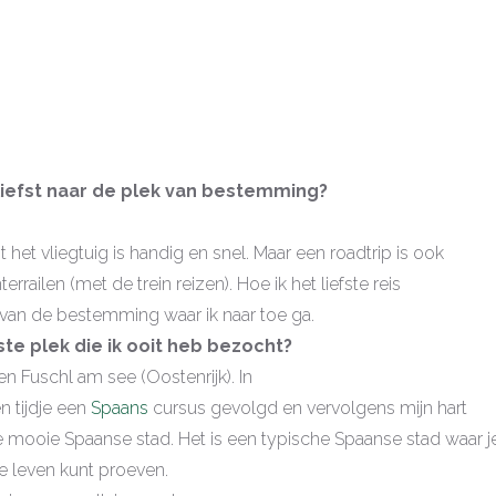
 liefst naar de plek van bestemming?
t het vliegtuig is handig en snel. Maar een roadtrip is ook
nterrailen (met de trein reizen). Hoe ik het liefste reis
 van de bestemming waar ik naar toe ga.
te plek die ik ooit heb bezocht?
en Fuschl am see (Oostenrijk). In
n tijdje een
Spaans
cursus gevolgd en vervolgens mijn hart
 mooie Spaanse stad. Het is een typische Spaanse stad waar j
e leven kunt proeven.