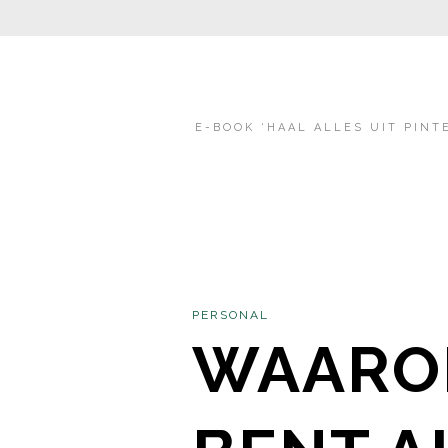
E-BOOK ‘HAAL ALLES UIT PINT
PERSONAL
WAARO