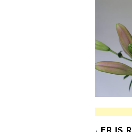
ER IS 