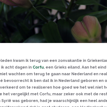
eden kwam ik terug van een zonvakantie in Griekenl
 ik acht dagen in
Corfu
, een Grieks eiland. Aan het eind
 niet wachten om terug te gaan naar Nederland en real
é bevoorrecht ik ben dat ik in Nederland geboren en
t verkeerd om te realiseren hoe goed we het wel niet 
e het vergelijkt met Corfu, maar zeker ook met de res
in Syrië was geboren, had je waarschijnlijk een heel and