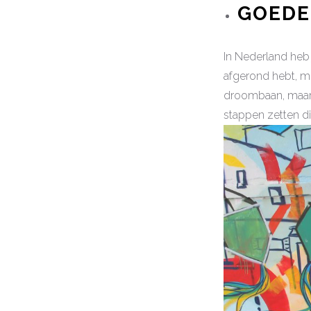
GOEDE
In Nederland heb 
afgerond hebt, mbo
droombaan, maar w
stappen zetten d