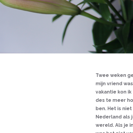
Twee weken gel
mijn vriend was
vakantie kon ik
des te meer ho
ben. Het is nie
Nederland als j
wereld. Als je 