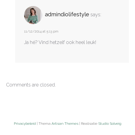
admindiolifestyle
says:
11/12/2014 at 5:13 pm
Ja hé? Vind hetzelf ook heel leuk!
Comments are closed.
Privacybeleid
| Thema
Artisan Themes
| Realisatie
Studio Solveig