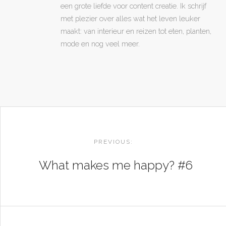
een grote liefde voor content creatie. Ik schrijf
met plezier over alles wat het leven leuker
maakt: van interieur en reizen tot eten, planten,
mode en nog veel meer.
POST
NAVIGATION
PREVIOUS:
What makes me happy? #6