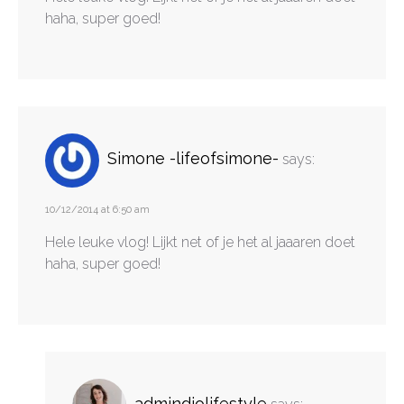
haha, super goed!
Simone -lifeofsimone-
says:
10/12/2014 at 6:50 am
Hele leuke vlog! Lijkt net of je het al jaaaren doet
haha, super goed!
admindiolifestyle