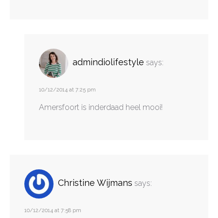
admindiolifestyle
says:
10/12/2014 at 7:25 pm
Amersfoort is inderdaad heel mooi!
Christine Wijmans
says:
10/12/2014 at 7:58 pm