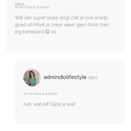
says:
10/12/2014 at 11:12 am
Wat een super leuke vlog! Ziet er ook onwijs
goed uit! Moet je zeker vaker gaan doen, ben
erg benieuwd 😉 xo
admindiolifestyle
says:
10/12/2014 at 4:16 pm
Aah, wat lief! Dank je wel!