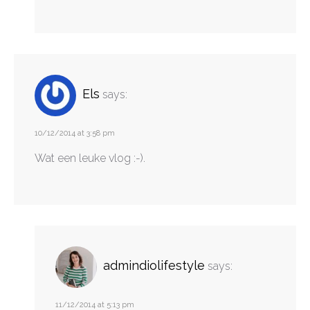
Els
says:
10/12/2014 at 3:58 pm
Wat een leuke vlog :-).
admindiolifestyle
says:
11/12/2014 at 5:13 pm