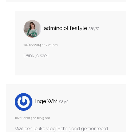
admindiolifestyle
says:
10/12/2014 at 7:21 pm
Dank je wel!
Inge WM
says:
10/12/2014 at 10:43 am
Wat een leuke vlog! Echt goed gemonteerd