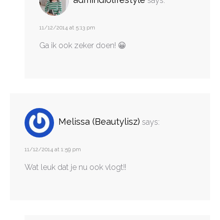
says:
11/12/2014 at 5:13 pm
Ga ik ook zeker doen! 😀
Melissa (Beautylisz)
says:
11/12/2014 at 1:59 pm
Wat leuk dat je nu ook vlogt!!