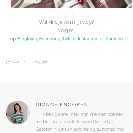
Wat vind je van mijn vlog?
Volg mij
Bloglovin
Facebook
Twitter
Instagram
Youtube
op
,
,
,
of
persoonlijk
vloggen
DIONNE KNOOREN
Hi, ik ben Dionne, maar mijn vrienden noemen
me Dio. Daarom ook de naam Diolifestyle.
Geboren in 1991 en parttime digital nomad met