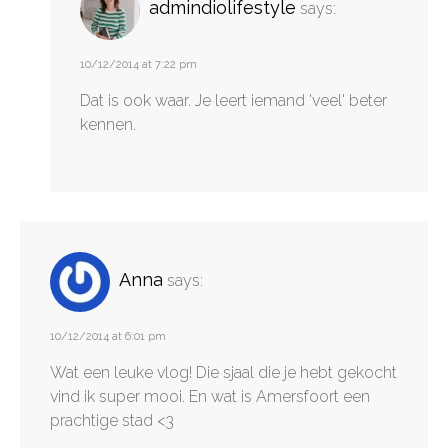
admindiolifestyle
says:
10/12/2014 at 7:22 pm
Dat is ook waar. Je leert iemand 'veel' beter
kennen.
Anna
says:
10/12/2014 at 6:01 pm
Wat een leuke vlog! Die sjaal die je hebt gekocht
vind ik super mooi. En wat is Amersfoort een
prachtige stad <3