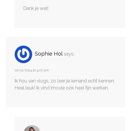
Dank je wel!
Sophie Hol
says:
10/12/2014 at 4:07 pm
Ik hou van vlogs, zo leer je iemand echt kennen.
Heel leuk! Ik vind Imovie ook heel fijn werken.