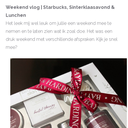
Weekend vlog | Starbucks, Sinterklaasavond &
Lunchen
Het leek mij wel leuk om jullie een weekend mee te
nemen en te laten zien wat ik zoal doe. Het was een
druk weekend met verschillende afspraken. Kijk je snel
mee?