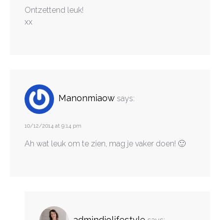
Ontzettend leuk!
xx
Manonmiaow
says:
10/12/2014 at 9:14 pm
Ah wat leuk om te zien, mag je vaker doen! 🙂
admindiolifestyle