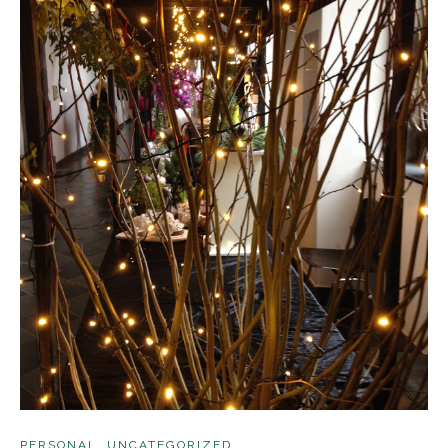
PERSONAL
,
UNCATEGORIZED