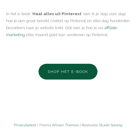
In het e-book '
Haal alles uit Pinterest
' leer ik je stap voor stap
hoe je een groot bereikt creëert op Pinterest en elke dag honderden
bezoekers naar je website trekt. Ook leer je hoe je via
affiliate
marketing
elke maand geld kan verdienen op Pinterest.
SHOP HET E-BOOK
Privacybeleid
| Thema
Artisan Themes
| Realisatie
Studio Solveig