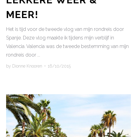
MEER!
Het is tijd voor de tweede vlog van mijn rondreis door
Spanje. Deze vlog maakte ik tijdens mijn verblijf in
Valencia. Valencia was de tweede bestemming van mijn
rondreis door ...
by
Dionne Knooren
•
16/10/2015