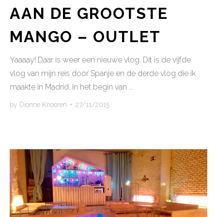
AAN DE GROOTSTE
MANGO – OUTLET
Yaaaay! Daar is weer een nieuwe vlog. Dit is de vijfde
vlog van mijn reis door Spanje en de derde vlog die ik
maakte in Madrid. In het begin van ...
by
Dionne Knooren
•
27/11/2015