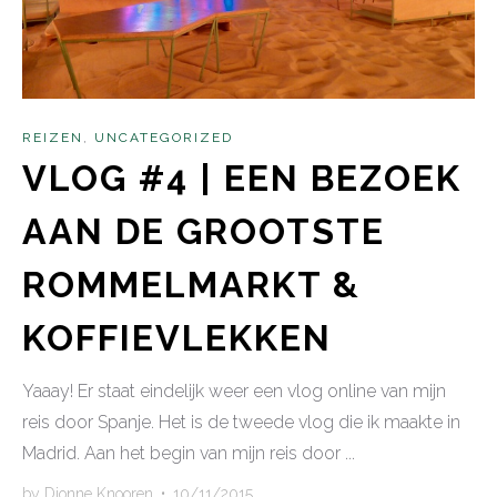
REIZEN
,
UNCATEGORIZED
VLOG #4 | EEN BEZOEK
AAN DE GROOTSTE
ROMMELMARKT &
KOFFIEVLEKKEN
Yaaay! Er staat eindelijk weer een vlog online van mijn
reis door Spanje. Het is de tweede vlog die ik maakte in
Madrid. Aan het begin van mijn reis door ...
by
Dionne Knooren
•
10/11/2015