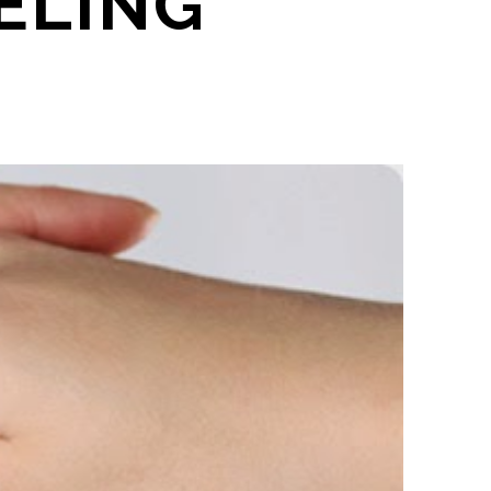
ELING