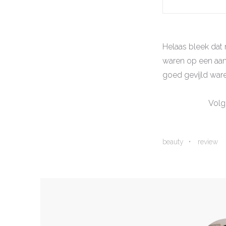
Helaas bleek dat
waren op een aant
goed gevijld ware
Volg
beauty
review