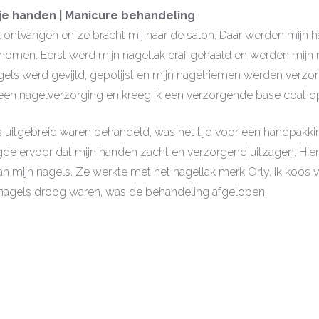
 je handen | Manicure behandeling
jk ontvangen en ze bracht mij naar de salon. Daar werden mijn
omen. Eerst werd mijn nagellak eraf gehaald en werden mijn
gels werd gevijld, gepolijst en mijn nagelriemen werden verzo
 een nagelverzorging en kreeg ik een verzorgende base coat op
s uitgebreid waren behandeld, was het tijd voor een handpakki
de ervoor dat mijn handen zacht en verzorgend uitzagen. Hiern
an mijn nagels. Ze werkte met het nagellak merk Orly. Ik koos 
n nagels droog waren, was de behandeling afgelopen.