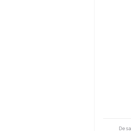
De sa