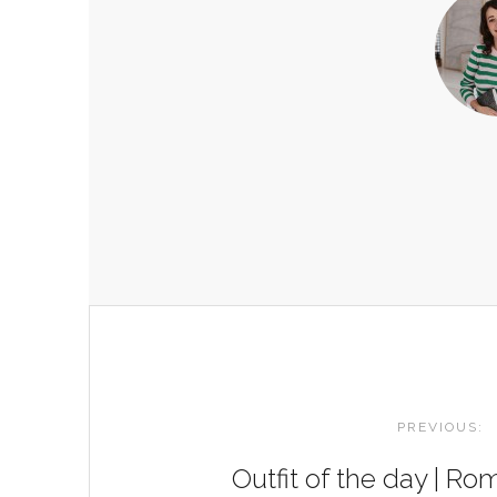
POST
NAVIGATION
PREVIOUS:
Outfit of the day | Ro