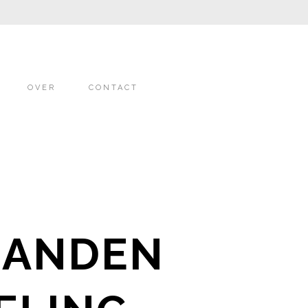
OVER
CONTACT
 HANDEN