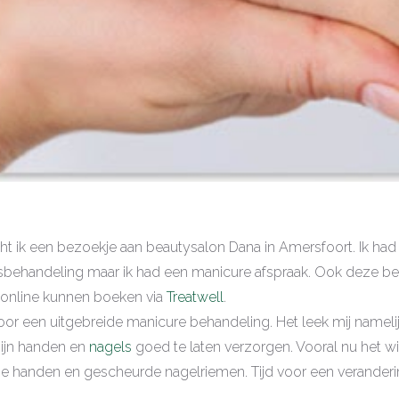
ht ik een bezoekje aan beautysalon Dana in Amersfoort. Ik had
sbehandeling maar ik had een manicure afspraak. Ook deze be
l online kunnen boeken via
Treatwell
.
or een uitgebreide manicure behandeling. Het leek mij namelij
ijn handen en
nagels
goed te laten verzorgen. Vooral nu het win
oge handen en gescheurde nagelriemen. Tijd voor een veranderi