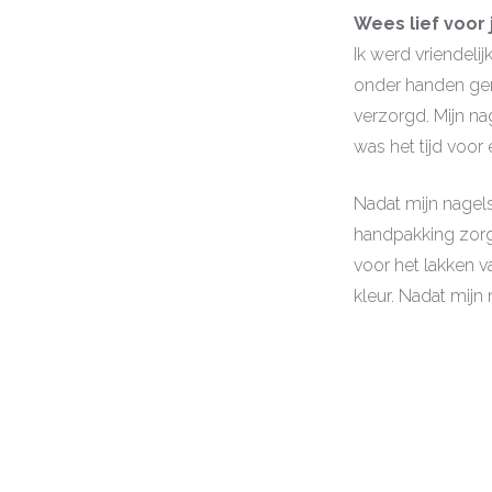
Wees lief voor
Ik werd vriendeli
onder handen gen
verzorgd. Mijn na
was het tijd voor
Nadat mijn nagel
handpakking zorg
voor het lakken v
kleur. Nadat mij