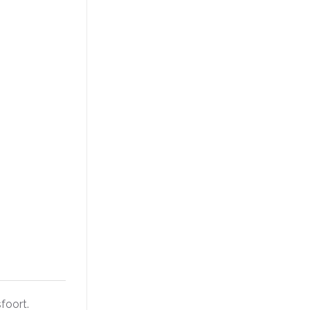
foort.