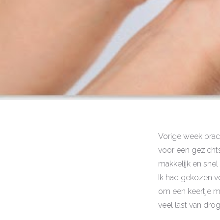
Vorige week brac
voor een gezicht
makkelijk en sne
Ik had gekozen vo
om een keertje m
veel last van dr