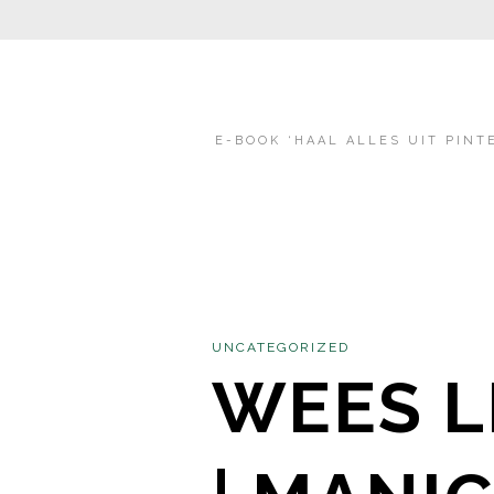
E-BOOK ‘HAAL ALLES UIT PINT
UNCATEGORIZED
WEES L