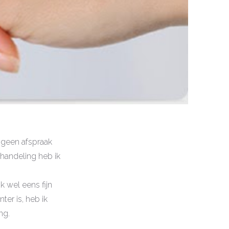
 geen afspraak
handeling heb ik
k wel eens fijn
ter is, heb ik
ng.