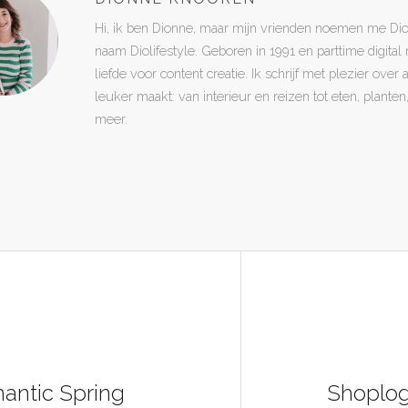
Hi, ik ben Dionne, maar mijn vrienden noemen me Di
naam Diolifestyle. Geboren in 1991 en parttime digita
liefde voor content creatie. Ik schrijf met plezier over
leuker maakt: van interieur en reizen tot eten, plant
meer.
mantic Spring
Shoplog