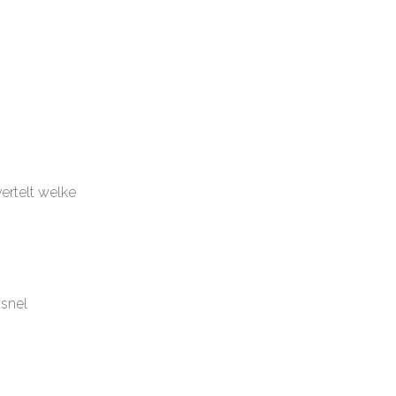
rtelt welke
 snel