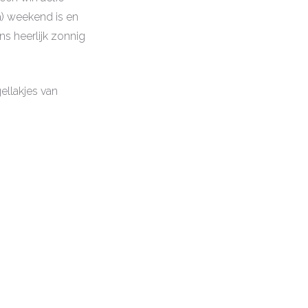
na) weekend is en
s heerlijk zonnig
ellakjes van