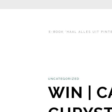
E-BOOK ‘HAAL ALLES UIT PINT
UNCATEGORIZED
WIN | 