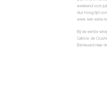
weekend voor jull
dus hoog tijd vo
weer, een extra r
Bij de eerste win
Catrice, de Crush
Benieuwd naar de