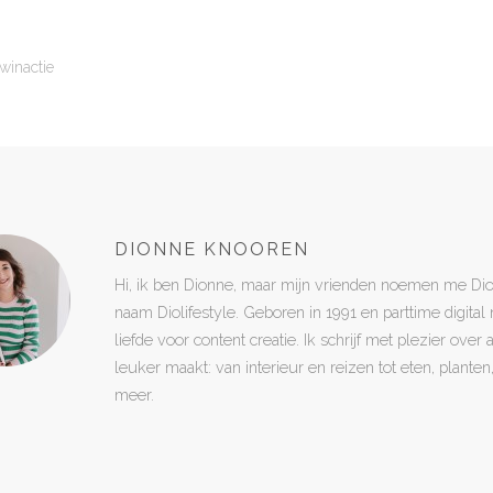
winactie
DIONNE KNOOREN
Hi, ik ben Dionne, maar mijn vrienden noemen me Di
naam Diolifestyle. Geboren in 1991 en parttime digita
liefde voor content creatie. Ik schrijf met plezier over
leuker maakt: van interieur en reizen tot eten, plant
meer.