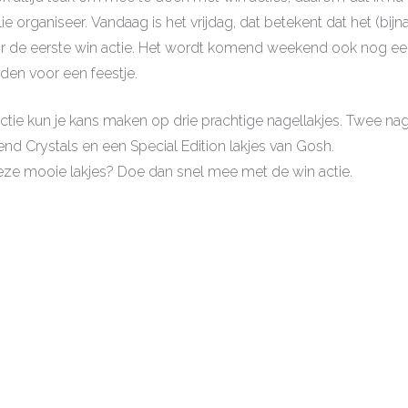
ie organiseer. Vandaag is het vrijdag, dat betekent dat het (bij
or de eerste win actie. Het wordt komend weekend ook nog een
eden voor een feestje.
actie kun je kans maken op drie prachtige nagellakjes. Twee nag
end Crystals en een Special Edition lakjes van Gosh.
ze mooie lakjes? Doe dan snel mee met de win actie.