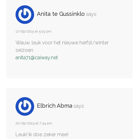
Anita te Gussinklo
says:
17/09/2015 at 5:03 pm
Wauw, leuk voor het nieuwe herfst/winter
seizoen
anita71@caiway.net
Elbrich Abma
says:
20/09/2015 at 7:54 am
Leuk! Ik doe zeker mee!