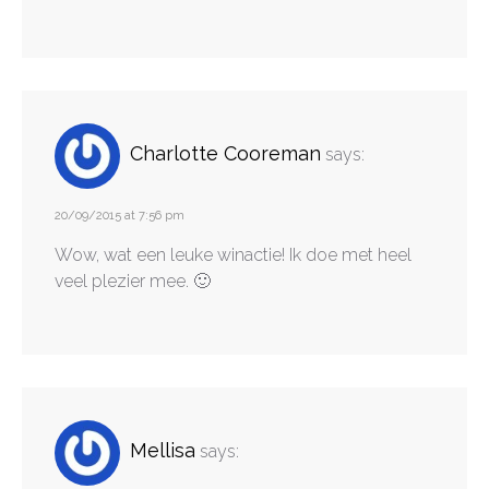
Charlotte Cooreman
says:
20/09/2015 at 7:56 pm
Wow, wat een leuke winactie! Ik doe met heel
veel plezier mee. 🙂
Mellisa
says: