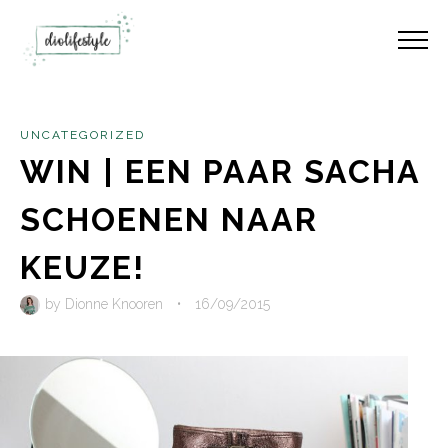
UNCATEGORIZED
WIN | EEN PAAR SACHA
SCHOENEN NAAR
KEUZE!
by
Dionne Knooren
•
16/09/2015