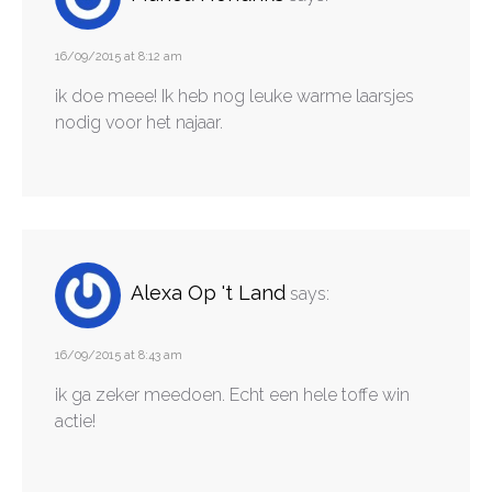
16/09/2015 at 8:12 am
ik doe meee! Ik heb nog leuke warme laarsjes
nodig voor het najaar.
Alexa Op 't Land
says:
16/09/2015 at 8:43 am
ik ga zeker meedoen. Echt een hele toffe win
actie!