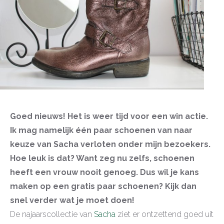
Goed nieuws! Het is weer tijd voor een win actie.
Ik mag namelijk één paar schoenen van naar
keuze van Sacha verloten onder mijn bezoekers.
Hoe leuk is dat? Want zeg nu zelfs, schoenen
heeft een vrouw nooit genoeg. Dus wil je kans
maken op een gratis paar schoenen? Kijk dan
snel verder wat je moet doen!
De najaarscollectie van
Sacha
ziet er ontzettend goed uit