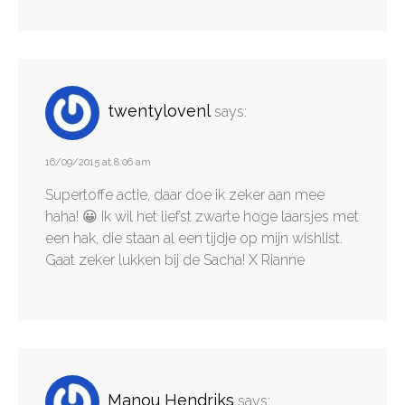
twentylovenl
says:
16/09/2015 at 8:06 am
Supertoffe actie, daar doe ik zeker aan mee
haha! 😀 Ik wil het liefst zwarte hoge laarsjes met
een hak, die staan al een tijdje op mijn wishlist.
Gaat zeker lukken bij de Sacha! X Rianne
Manou Hendriks
says: