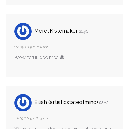
Merel Kistemaker
says:
16/09/2015 at 7:07 am
Wow, tof! Ik doe mee 😀
Eilish (artisticstateofmind)
says:
16/09/2015 at 7:35 am
Wauw natuurlijk doe ik mee. Er staat een paar al