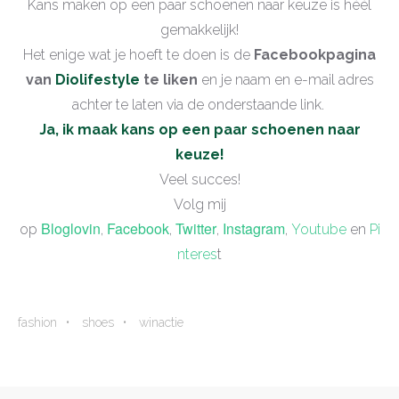
Kans maken op een paar schoenen naar keuze is héél
gemakkelijk!
Het enige wat je hoeft te doen is de
Facebookpagina
van
Diolifestyle
te liken
en je naam en e-mail adres
achter te laten via de onderstaande link.
Ja, ik maak kans op een paar schoenen naar
keuze!
Veel succes!
Volg mij
Bloglovin
Facebook
Twitter
Instagram
op
,
,
,
,
Youtube
en
Pi
nteres
t
fashion
shoes
winactie