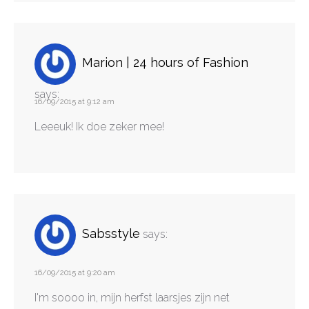
Marion | 24 hours of Fashion
says:
16/09/2015 at 9:12 am
Leeeuk! Ik doe zeker mee!
Sabsstyle
says:
16/09/2015 at 9:20 am
I'm soooo in, mijn herfst laarsjes zijn net