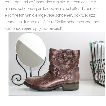
en ik moet mijzelf inhouden om niet meteen een hele
nieuwe schoenen garderobe aan te schaffen. Ik ben zelf
enorme fan van die lage veterschoenen, ook wel jazz
schoenen. Ik vind die zó leuk! Welke schoenen voor het
komende najaar zijn jouw favoriet?