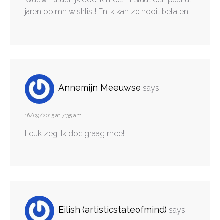
jaren op mn wishlist! En ik kan ze nooit betalen.
Annemijn Meeuwse
says:
16/09/2015 at 7:35 am
Leuk zeg! Ik doe graag mee!
Eilish (artisticstateofmind)
says: