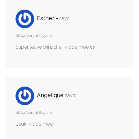
Esther -
says:
16/09/2015 at 5:55 am
Super leuke winactie, ik doe mee 🙂
Angelique
says:
16/09/2015 at 6:57 am
Leuk ik doe mee!