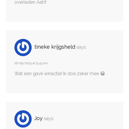
overleden Aah!!
tineke krijgsheld
says:
16/09/2015 at 9:45 am
Wat een gave winactie! Ik doe zeker mee 😀
Joy
says: