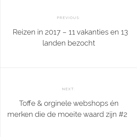
POST
NAVIGATION
PREVIOUS:
Reizen in 2017 – 11 vakanties en 13
landen bezocht
NEXT:
Toffe & orginele webshops én
merken die de moeite waard zijn #2