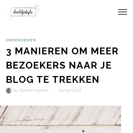
ONDERNEMEN
3 MANIEREN OM MEER
BEZOEKERS NAAR JE
BLOG TE TREKKEN
by
Dionne Knooren
•
04/02/2018