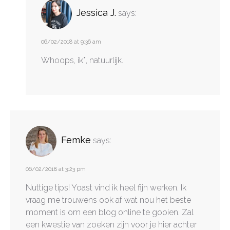
Jessica J.
says:
06/02/2018 at 9:36 am
Whoops, ik*, natuurlijk.
Femke
says:
06/02/2018 at 3:23 pm
Nuttige tips! Yoast vind ik heel fijn werken. Ik
vraag me trouwens ook af wat nou het beste
moment is om een blog online te gooien. Zal
een kwestie van zoeken zijn voor je hier achter