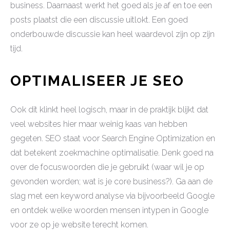
business. Daarnaast werkt het goed als je af en toe een
posts plaatst die een discussie uitlokt. Een goed
onderbouwde discussie kan heel waardevol zijn op zijn
tijd.
OPTIMALISEER JE SEO
Ook dit klinkt heel logisch, maar in de praktijk blijkt dat
veel websites hier maar weinig kaas van hebben
gegeten. SEO staat voor Search Engine Optimization en
dat betekent zoekmachine optimalisatie. Denk goed na
over de focuswoorden die je gebruikt (waar wil je op
gevonden worden; wat is je core business?). Ga aan de
slag met een keyword analyse via bijvoorbeeld Google
en ontdek welke woorden mensen intypen in Google
voor ze op je website terecht komen.