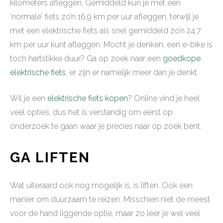
kilometers afleggen. Gemiddeld kun je met een
‘normale’ fiets zo’n 16,9 km per uur afleggen, terwijl je
met een elektrische fiets als snel gemiddeld zo’n 24,7
km per uur kunt afleggen. Mocht je denken, een e-bike is
toch hartstikke duur? Ga op zoek naar een
goedkope
elektrische fiets
, er zijn er namelijk meer dan je denkt.
Wil je een
elektrische fiets kopen
? Online vind je heel
veel opties, dus het is verstandig om eerst op
onderzoek te gaan waar je precies naar op zoek bent.
GA LIFTEN
Wat uiteraard ook nog mogelijk is, is liften. Ook een
manier om duurzaam te reizen. Misschien niet de meest
voor de hand liggende optie, maar zo leer je wel veel