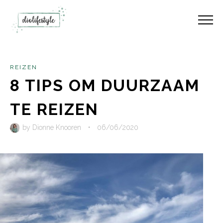
REIZEN
8 TIPS OM DUURZAAM
TE REIZEN
by
Dionne Knooren
•
06/06/2020