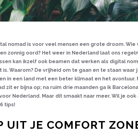
ital nomad is voor veel mensen een grote droom. Wie wi
en zonnig oord? Het weer in Nederland laat ons regelm
ssen kan ikzelf ook beamen dat werken als digital no
 is. Waarom? De vrijheid om te gaan en te staan waar je
 in een land met een beter klimaat en het avontuur. M
ad zit er bijna op; na ruim drie maanden ga ik Barcelon
voor Nederland. Maar dit smaakt naar meer. Wil je ook 
6 tips!
AP UIT JE COMFORT ZON