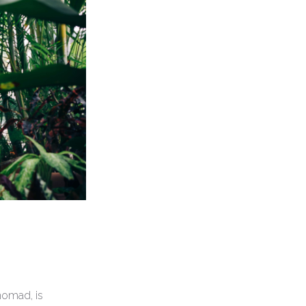
nomad, is