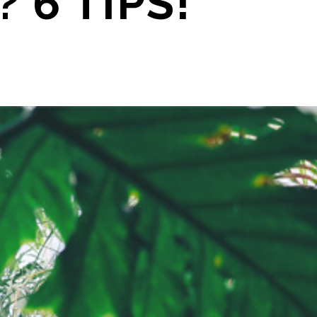
 6 TIPS!