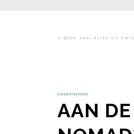
E-BOOK ‘HAAL ALLES UIT PINT
ONDERNEMEN
AAN DE