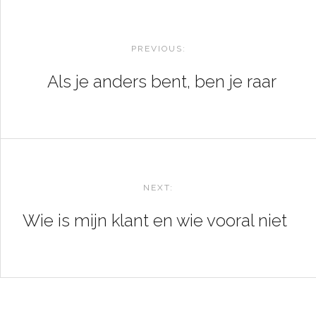
POST
NAVIGATION
PREVIOUS:
Als je anders bent, ben je raar
NEXT:
Wie is mijn klant en wie vooral niet