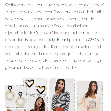
Weliswaar zijn ze een stukje goedkoper, maar daar hoef
je in principe niet voor naar Barcelona te gaan. Natuurlijk
heb je diverse kleinere winkels die zeker weten de
moeite waard zijn, maar de Spaanse variant van
bijvoorbeeld de
Costes
in Nederland heb ik nog niet
gevonden. Blogvriendinnetje
Fleur
tipte mij op
ASOS
. Ze
bezorgen in Spanje (ideaal) en ze hebben serieus heel
veel toffe dingen. Maar eerlijk gezegd had ik daar nog
nooit eerder iets besteld, maar daar is nu verandering in
gekomen. De eerste bestelling is een feit!