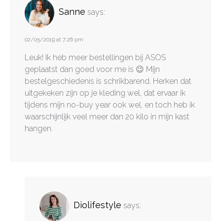
Sanne
says:
02/05/2019 at 7:26 pm
Leuk! Ik heb meer bestellingen bij ASOS
geplaatst dan goed voor me is 😉 Mijn
bestelgeschiedenis is schrikbarend. Herken dat
uitgekeken zijn op je kleding wel, dat ervaar ik
tijdens mijn no-buy year ook wel, en toch heb ik
waarschijnlijk veel meer dan 20 kilo in mijn kast
hangen.
Diolifestyle
says: