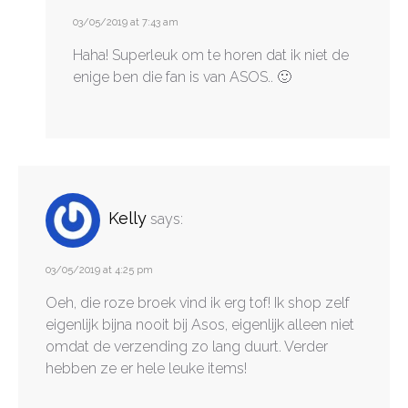
03/05/2019 at 7:43 am
Haha! Superleuk om te horen dat ik niet de
enige ben die fan is van ASOS.. 🙂
Kelly
says:
03/05/2019 at 4:25 pm
Oeh, die roze broek vind ik erg tof! Ik shop zelf
eigenlijk bijna nooit bij Asos, eigenlijk alleen niet
omdat de verzending zo lang duurt. Verder
hebben ze er hele leuke items!