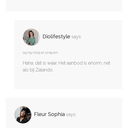
Diolifestyle
says:
05/05/2019 at 10:09 am
Haha, dat is waar. Het aanbod is enorm, net
als bij Zalando.
Fleur Sophia
says: