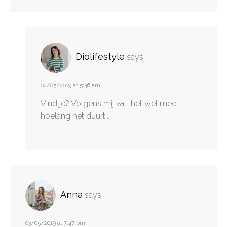
Diolifestyle
says:
04/05/2019 at 5:46 am
Vind je? Volgens mij valt het wel mee
hoelang het duurt..
Anna
says:
03/05/2019 at 7:47 pm