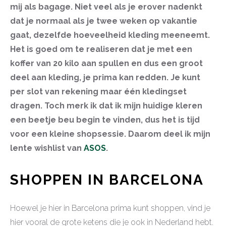
mij als bagage. Niet veel als je erover nadenkt
dat je normaal als je twee weken op vakantie
gaat, dezelfde hoeveelheid kleding meeneemt.
Het is goed om te realiseren dat je met een
koffer van 20 kilo aan spullen en dus een groot
deel aan kleding, je prima kan redden. Je kunt
per slot van rekening maar één kledingset
dragen. Toch merk ik dat ik mijn huidige kleren
een beetje beu begin te vinden, dus het is tijd
voor een kleine shopsessie. Daarom deel ik mijn
lente wishlist van
ASOS
.
SHOPPEN IN BARCELONA
Hoewel je hier in Barcelona prima kunt shoppen, vind je
hier vooral de grote ketens die je ook in Nederland hebt.