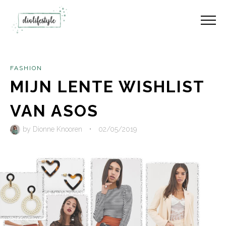
FASHION
MIJN LENTE WISHLIST
VAN ASOS
by
Dionne Knooren
•
02/05/2019