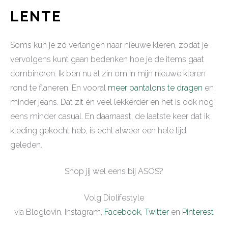
LENTE
Soms kun je zó verlangen naar nieuwe kleren, zodat je
vervolgens kunt gaan bedenken hoe je de items gaat
combineren. Ik ben nu al zin om in mijn nieuwe kleren
rond te flaneren. En vooral
meer pantalons te dragen
en
minder jeans. Dat zit én veel lekkerder en het is ook nog
eens minder casual. En daarnaast, de laatste keer dat ik
kleding gekocht heb, is echt alweer een hele tijd
geleden.
Shop jij wel eens bij ASOS?
Volg Diolifestyle
via Bloglovin, Instagram,
Facebook
,
Twitter
en
Pinterest