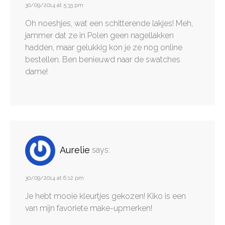
30/09/2014 at 5:33 pm
Oh noeshjes, wat een schitterende lakjes! Meh,
jammer dat ze in Polen geen nagellakken
hadden, maar gelukkig kon je ze nog online
bestellen. Ben benieuwd naar de swatches
dame!
Aurelie
says:
30/09/2014 at 6:12 pm
Je hebt mooie kleurtjes gekozen! Kiko is een
van mijn favoriete make-upmerken!