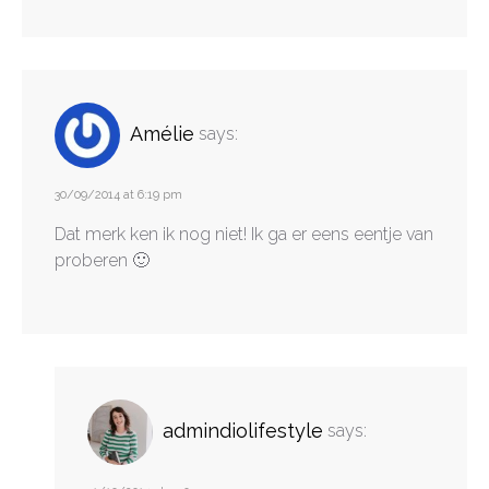
Amélie
says:
30/09/2014 at 6:19 pm
Dat merk ken ik nog niet! Ik ga er eens eentje van
proberen 🙂
admindiolifestyle
says: