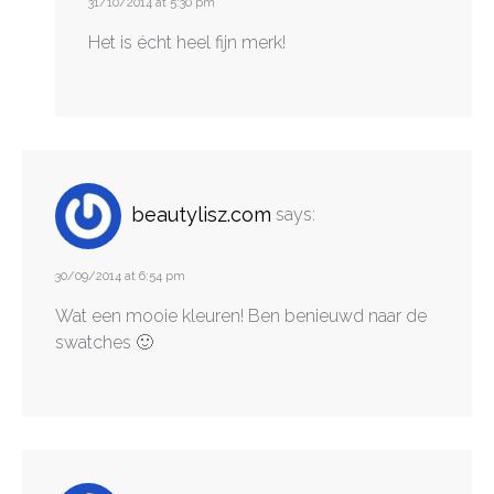
31/10/2014 at 5:30 pm
Het is écht heel fijn merk!
beautylisz.com
says:
30/09/2014 at 6:54 pm
Wat een mooie kleuren! Ben benieuwd naar de
swatches 🙂