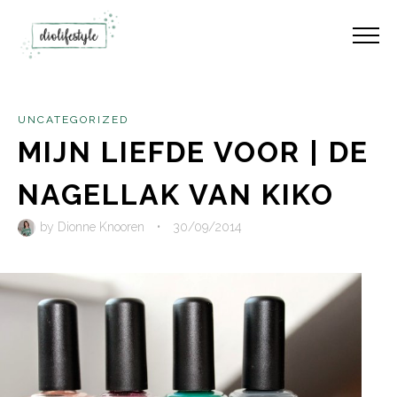
UNCATEGORIZED
MIJN LIEFDE VOOR | DE
NAGELLAK VAN KIKO
by
Dionne Knooren
•
30/09/2014