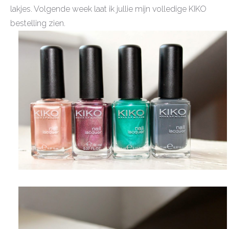
lakjes. Volgende week laat ik jullie mijn volledige KIKO
bestelling zien.