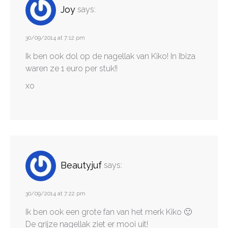
Joy
says:
30/09/2014 at 7:12 pm
Ik ben ook dol op de nagellak van Kiko! In Ibiza
waren ze 1 euro per stuk!!
xo
Beautyjuf
says:
30/09/2014 at 7:22 pm
Ik ben ook een grote fan van het merk Kiko 🙂
De grijze nagellak ziet er mooi uit!