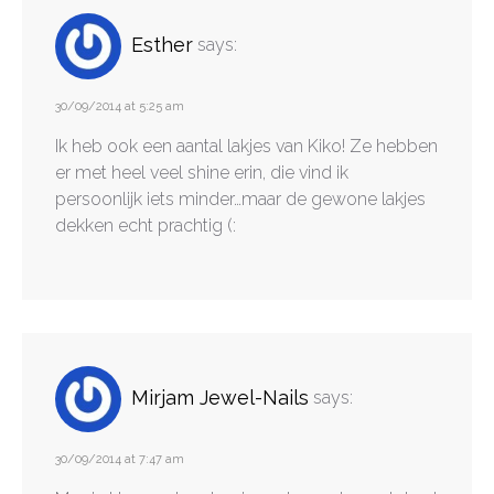
Esther
says:
30/09/2014 at 5:25 am
Ik heb ook een aantal lakjes van Kiko! Ze hebben
er met heel veel shine erin, die vind ik
persoonlijk iets minder…maar de gewone lakjes
dekken echt prachtig (:
Mirjam Jewel-Nails
says:
30/09/2014 at 7:47 am