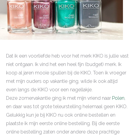
Dat ik een voorliefde heb voor het merk KIKO is jullie vast
niet ontgaan. Ik vind het een heel fijn (budget) merk. Ik
koop al jaren mooie spullen bij de KIKO. Toen ik vroeger
met mijn ouders op vakantie ging, wilde ik ook altijd
even langs de KIKO voor een nagellakje.
Deze zomervakantie ging ik met mijn vriend naar
Polen
,
en daar was tot grote teleurstelling helemaal geen KIKO.
Gelukkig kun je bij KIKO nu ook online bestellen en
plaatste ik mijn eerste online bestelling. Bij die eerste
online bestelling zaten onder andere deze prachtige