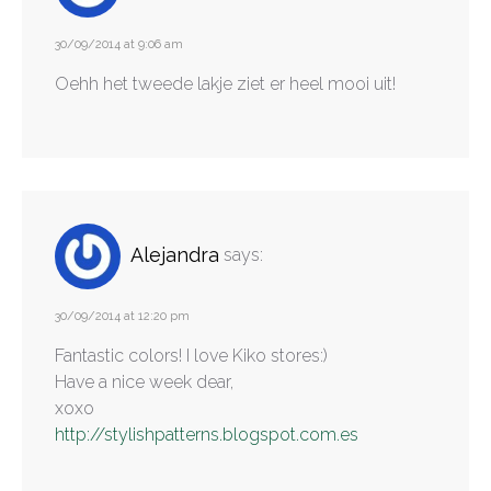
30/09/2014 at 9:06 am
Oehh het tweede lakje ziet er heel mooi uit!
Alejandra
says:
30/09/2014 at 12:20 pm
Fantastic colors! I love Kiko stores:)
Have a nice week dear,
xoxo
http://stylishpatterns.blogspot.com.es