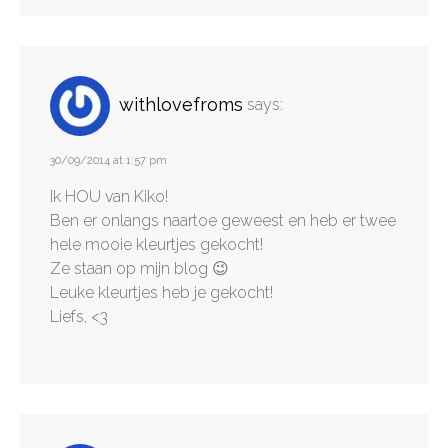
withlovefroms
says:
30/09/2014 at 1:57 pm
Ik HOU van Kiko!
Ben er onlangs naartoe geweest en heb er twee
hele mooie kleurtjes gekocht!
Ze staan op mijn blog 😉
Leuke kleurtjes heb je gekocht!
Liefs, <3