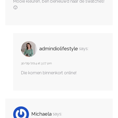
Mooie kleuren, ben benieuwd naar de swatches!
🙂
admindiolifestyle
says:
30/09/2014 at 3:27 pm
Die komen binnenkort online!
Michaela
says: