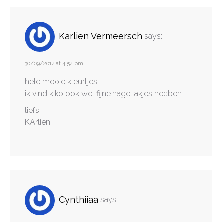
Karlien Vermeersch
says:
30/09/2014 at 4:54 pm
hele mooie kleurtjes!
ik vind kiko ook wel fijne nagellakjes hebben
liefs
KArlien
Cynthiiaa
says: