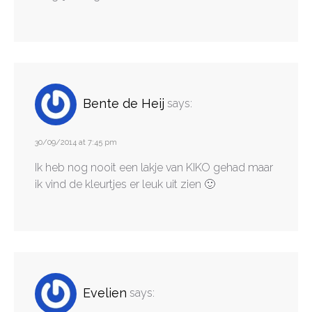
Bente de Heij
says:
30/09/2014 at 7:45 pm
Ik heb nog nooit een lakje van KIKO gehad maar
ik vind de kleurtjes er leuk uit zien 🙂
Evelien
says: