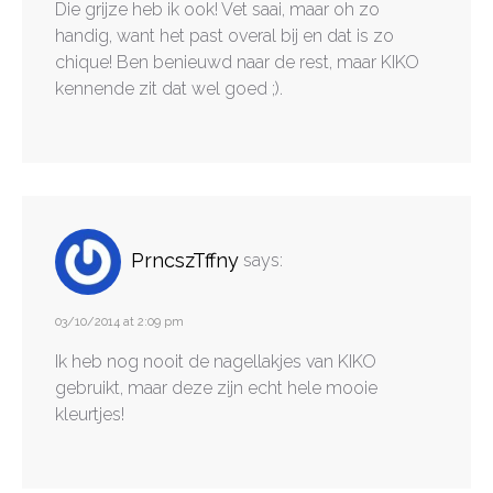
Die grijze heb ik ook! Vet saai, maar oh zo
handig, want het past overal bij en dat is zo
chique! Ben benieuwd naar de rest, maar KIKO
kennende zit dat wel goed ;).
PrncszTffny
says:
03/10/2014 at 2:09 pm
Ik heb nog nooit de nagellakjes van KIKO
gebruikt, maar deze zijn echt hele mooie
kleurtjes!