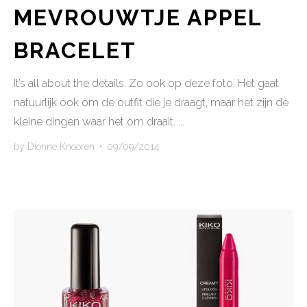
MEVROUWTJE APPEL
BRACELET
It’s all about the details. Zo ook op deze foto. Het gaat
natuurlijk ook om de outfit die je draagt, maar het zijn de
kleine dingen waar het om draait. ...
by
Dionne Knooren
•
09/09/2014