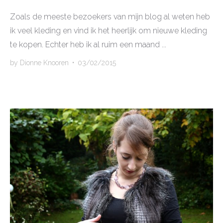
Zoals de meeste bezoekers van mijn blog al weten heb
ik veel kleding en vind ik het heerlijk om nieuwe kleding
te kopen. Echter heb ik al ruim een maand ...
by
Dionne Knooren
•
03/02/2015