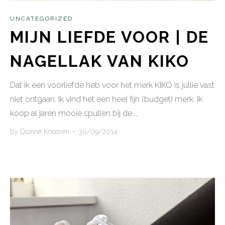
UNCATEGORIZED
MIJN LIEFDE VOOR | DE
NAGELLAK VAN KIKO
Dat ik een voorliefde heb voor het merk KIKO is jullie vast
niet ontgaan. Ik vind het een heel fijn (budget) merk. Ik
koop al jaren mooie spullen bij de ...
by
Dionne Knooren
•
30/09/2014