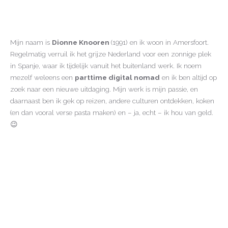
Mijn naam is
Dionne Knooren
(1991) en ik woon in Amersfoort.
Regelmatig verruil ik het grijze Nederland voor een zonnige plek
in Spanje, waar ik tijdelijk vanuit het buitenland werk. Ik noem
mezelf weleens een
parttime digital nomad
en ik ben altijd op
zoek naar een nieuwe uitdaging. Mijn werk is mijn passie, en
daarnaast ben ik gek op reizen, andere culturen ontdekken, koken
(en dan vooral verse pasta maken) en – ja, echt – ik hou van geld.
😉