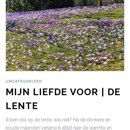
UNCATEGORIZED
MIJN LIEFDE VOOR | DE
LENTE
Ik ben dol op de lente, wie niet? Na de donkere en
koude maanden verlang ik altijd naar de warmte en