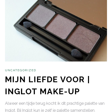
UNCATEGORIZED
MIJN LIEFDE VOOR |
INGLOT MAKE-UP
Alweer een tijdje terug kocht ik dit prachtige palette van
Inglot. Bij Inglot kun je zelf je palette samenstellen.