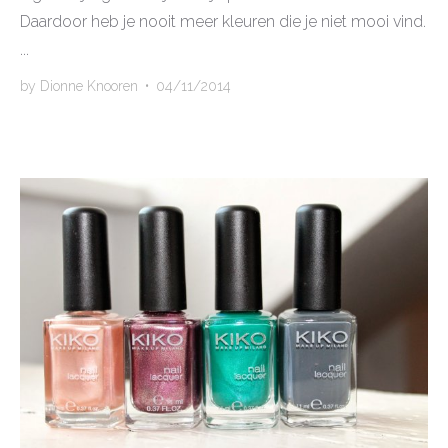
Daardoor heb je nooit meer kleuren die je niet mooi vind.
...
by
Dionne Knooren
•
04/11/2014