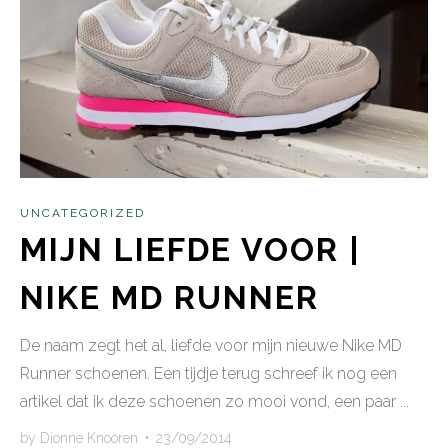
UNCATEGORIZED
MIJN LIEFDE VOOR |
NIKE MD RUNNER
De naam zegt het al, liefde voor mijn nieuwe Nike MD
Runner schoenen. Een tijdje terug schreef ik nog een
artikel dat ik deze schoenen zo mooi vond, een paar ...
by
Dionne Knooren
•
23/09/2014