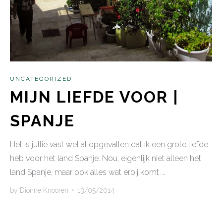
UNCATEGORIZED
MIJN LIEFDE VOOR |
SPANJE
Het is jullie vast wel al opgevallen dat ik een grote liefde
heb voor het land Spanje. Nou, eigenlijk niet alleen het
land Spanje, maar ook alles wat erbij komt ...
by
Dionne Knooren
•
13/05/2014