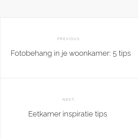
POST
NAVIGATION
PREVIOUS:
Fotobehang in je woonkamer: 5 tips
NEXT:
Eetkamer inspiratie tips