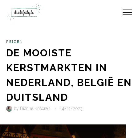
REIZEN
DE MOOISTE
KERSTMARKTEN IN
NEDERLAND, BELGIË EN
DUITSLAND
by
Dionne Knooren
•
14/11/2023