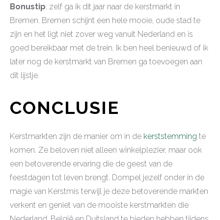
Bonustip
: zelf ga ik dit jaar naar de kerstmarkt in
Bremen. Bremen schijnt een hele mooie, oude stad te
zijn en het ligt niet zover weg vanuit Nederland en is
goed bereikbaar met de trein. Ik ben heel benieuwd of ik
later nog de kerstmarkt van Bremen ga toevoegen aan
dit lijstje.
CONCLUSIE
Kerstmarkten zijn de manier om in de
kerststemming
te
komen. Ze beloven niet alleen winkelplezier, maar ook
een betoverende ervaring die de geest van de
feestdagen tot leven brengt. Dompel jezelf onder in de
magie van Kerstmis terwijl je deze betoverende markten
verkent en geniet van de mooiste kerstmarkten die
Nederland, België en Duitsland te bieden hebben tijdens