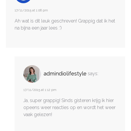
17/11/2015 at 1:06 pm
Ah wat is dit leuk geschreven! Grappig dat ik het
na bijna een jaar lees :')
admindiolifestyle
says:
17/11/2015 at 1:12 pm
Ja, super grappig! Sinds gisteren krijg ik hier
opeens weer reacties op en wordt het weer
vaak gelezen!