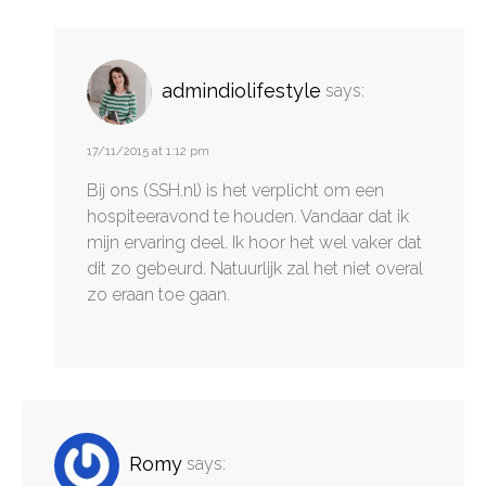
admindiolifestyle
says:
17/11/2015 at 1:12 pm
Bij ons (SSH.nl) is het verplicht om een
hospiteeravond te houden. Vandaar dat ik
mijn ervaring deel. Ik hoor het wel vaker dat
dit zo gebeurd. Natuurlijk zal het niet overal
zo eraan toe gaan.
Romy
says: