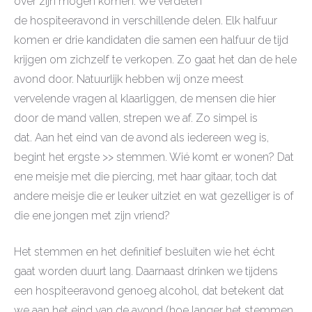
over zijn mogen komen. We verdelen
de hospiteeravond in verschillende delen. Elk halfuur
komen er drie kandidaten die samen een halfuur de tijd
krijgen om zichzelf te verkopen. Zo gaat het dan de hele
avond door. Natuurlijk hebben wij onze meest
vervelende vragen al klaarliggen, de mensen die hier
door de mand vallen, strepen we af. Zo simpel is
dat. Aan het eind van de avond als iedereen weg is,
begint het ergste >> stemmen. Wié komt er wonen? Dat
ene meisje met die piercing, met haar gitaar, toch dat
andere meisje die er leuker uitziet en wat gezelliger is of
die ene jongen met zijn vriend?
Het stemmen en het definitief besluiten wie het écht
gaat worden duurt lang. Daarnaast drinken we tijdens
een hospiteeravond genoeg alcohol, dat betekent dat
we aan het eind van de avond (hoe langer het stemmen