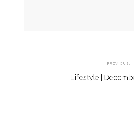
POST
NAVIGATION
PREVIOUS:
Lifestyle | Decembe