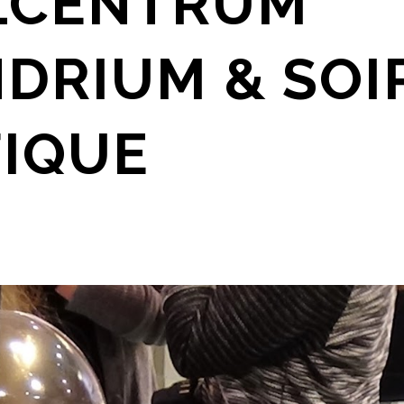
LCENTRUM
DRIUM & SOI
IQUE