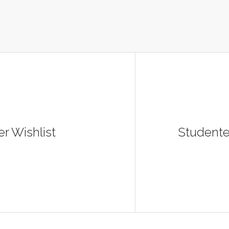
r Wishlist
Studente