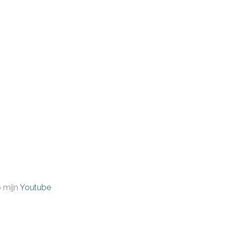
p mijn
Youtube