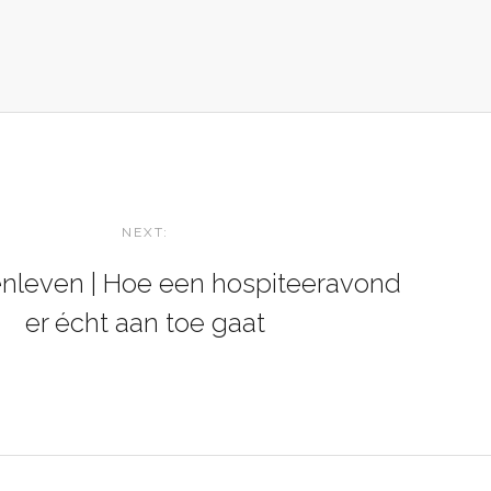
NEXT:
nleven | Hoe een hospiteeravond
er écht aan toe gaat