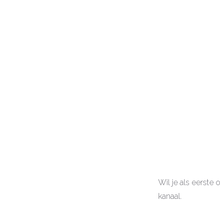
Wil je als eerste
kanaal.