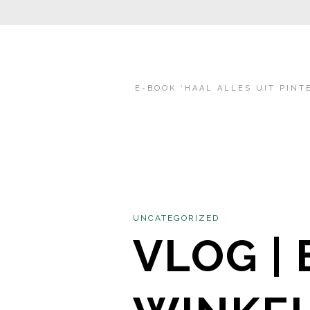
E-BOOK ‘HAAL ALLES UIT PINT
UNCATEGORIZED
VLOG |