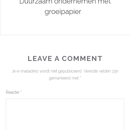
Duurzaam ondernemen met
groeipapier
LEAVE A COMMENT
Je e-mailadres wordt niet gepubliceerd.
Vereiste velden zijn
gemarkeerd met
*
Reactie
*