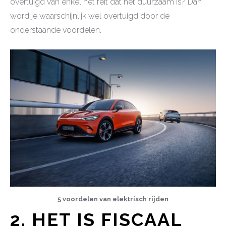
overtuigd van enkel het feit dat het duurzaam is? Dan
word je waarschijnlijk wel overtuigd door de
onderstaande voordelen.
5 voordelen van elektrisch rijden
2.
HET IS FISCAAL