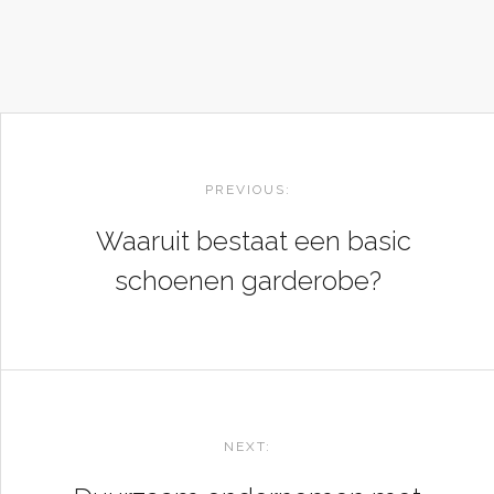
POST
NAVIGATION
PREVIOUS:
Waaruit bestaat een basic
schoenen garderobe?
NEXT: