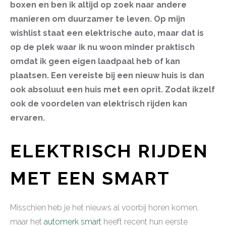
boxen en ben ik altijd op zoek naar andere
manieren om duurzamer te leven. Op mijn
wishlist staat een elektrische auto, maar dat is
op de plek waar ik nu woon minder praktisch
omdat ik geen eigen laadpaal heb of kan
plaatsen. Een vereiste bij een nieuw huis is dan
ook absoluut een huis met een oprit. Zodat ikzelf
ook de voordelen van elektrisch rijden kan
ervaren.
ELEKTRISCH RIJDEN
MET EEN SMART
Misschien heb je het nieuws al voorbij horen komen,
maar het
automerk smart
heeft recent hun eerste