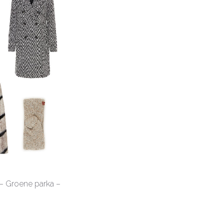
 – Groene parka –