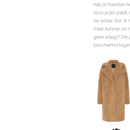
heb je meestal ni
door je jas snijdt
de winter. Brrr. 
maar kunnen ze m
geen kraag?! Die 
beschermd tegen