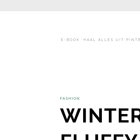
E-BOOK ‘HAAL ALLES UIT PINT
FASHION
WINTER