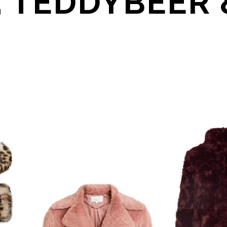
, TEDDYBEER 