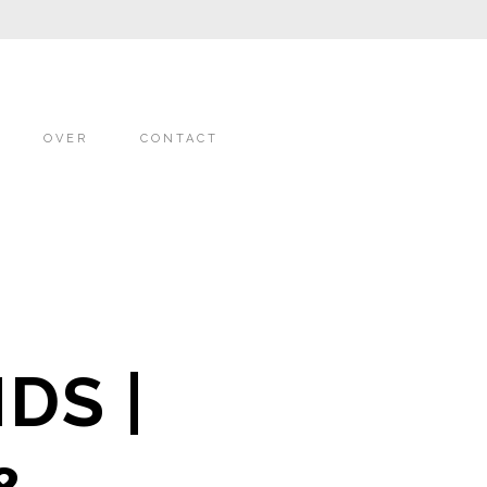
OVER
CONTACT
DS |