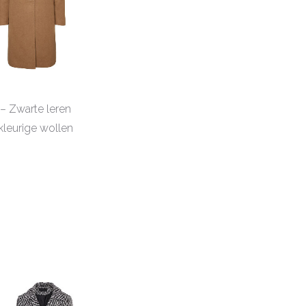
– Zwarte leren
kleurige wollen