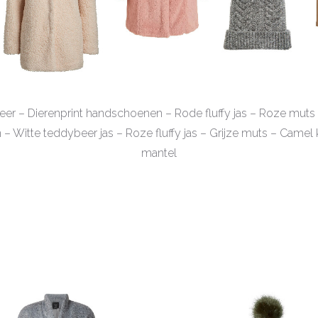
eer – Dierenprint handschoenen – Rode fluffy jas – Roze muts 
 Witte teddybeer jas – Roze fluffy jas – Grijze muts – Camel 
mantel