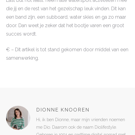
Last but not least: neem alle watersport activiteiten mee
die jij en de rest van het gezelschap leuk vinden. Dit kan
een band zijn, een subboard, water skies en ga zo maar
door. Dan weet je zeker dat het bootje varen een groot
succes wordt.
€ – Dit artikel is tot stand gekomen door middel van een
samenwerking.
DIONNE KNOOREN
Hi, ik ben Dionne, maar mijn vrienden noemen
me Dio. Daarom ook de naam Diolifestyle.
Geboren in 1991 en parttime digital nomad met