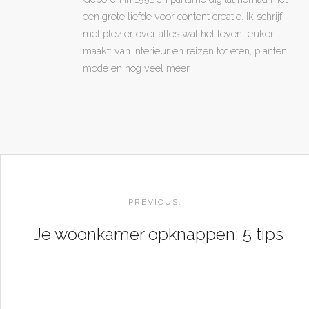
een grote liefde voor content creatie. Ik schrijf
met plezier over alles wat het leven leuker
maakt: van interieur en reizen tot eten, planten,
mode en nog veel meer.
POST
NAVIGATION
PREVIOUS:
Je woonkamer opknappen: 5 tips