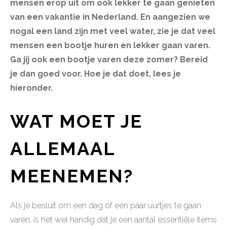
mensen erop uit om ook lekker te gaan genieten
van een vakantie in Nederland. En aangezien we
nogal een land zijn met veel water, zie je dat veel
mensen een bootje huren en lekker gaan varen.
Ga jij ook een bootje varen deze zomer? Bereid
je dan goed voor. Hoe je dat doet, lees je
hieronder.
WAT MOET JE
ALLEMAAL
MEENEMEN?
Als je besluit om een dag of een paar uurtjes te gaan
varen, is het wel handig dat je een aantal essentiële items