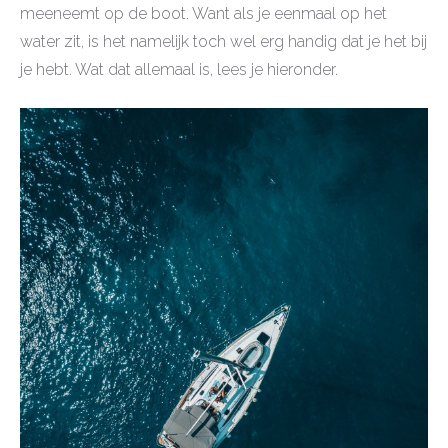
meeneemt op de boot. Want als je eenmaal op het
water zit, is het namelijk toch wel erg handig dat je het bij
je hebt. Wat dat allemaal is, lees je hieronder.