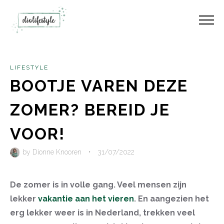
LIFESTYLE
BOOTJE VAREN DEZE
ZOMER? BEREID JE
VOOR!
by
Dionne Knooren
•
31/07/2022
De zomer is in volle gang. Veel mensen zijn
lekker
vakantie aan het vieren
. En aangezien het
erg lekker weer is in Nederland, trekken veel