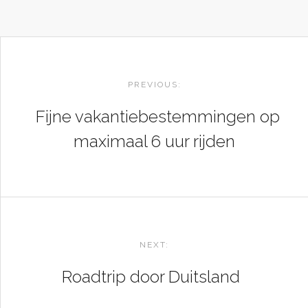
POST
NAVIGATION
PREVIOUS:
Fijne vakantiebestemmingen op
maximaal 6 uur rijden
NEXT:
Roadtrip door Duitsland