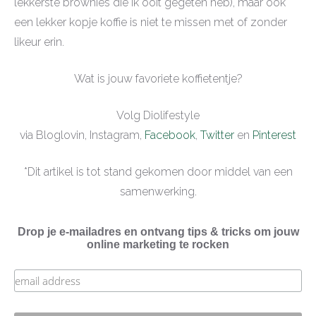
lekkerste brownies die ik ooit gegeten heb), maar ook
een lekker kopje koffie is niet te missen met of zonder
likeur erin.
Wat is jouw favoriete koffietentje?
Volg Diolifestyle
via Bloglovin, Instagram,
Facebook
,
Twitter
en
Pinterest
*Dit artikel is tot stand gekomen door middel van een
samenwerking.
Drop je e-mailadres en ontvang tips & tricks om jouw
online marketing te rocken