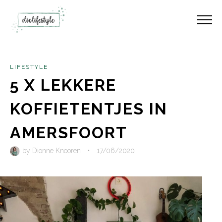
LIFESTYLE
5 X LEKKERE
KOFFIETENTJES IN
AMERSFOORT
by
Dionne Knooren
•
17/06/2020