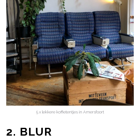
5 x lekkere koffietentjes in Amersfoort
2. BLUR