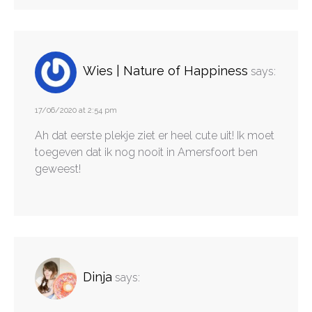
Wies | Nature of Happiness
says:
17/06/2020 at 2:54 pm
Ah dat eerste plekje ziet er heel cute uit! Ik moet
toegeven dat ik nog nooit in Amersfoort ben
geweest!
Dinja
says: