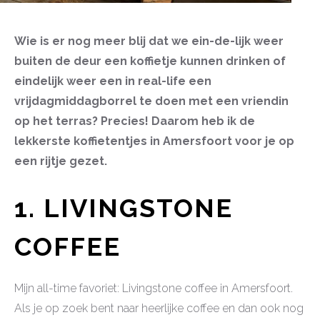
Wie is er nog meer blij dat we ein-de-lijk weer
buiten de deur een koffietje kunnen drinken of
eindelijk weer een in real-life een
vrijdagmiddagborrel te doen met een vriendin
op het terras? Precies! Daarom heb ik de
lekkerste koffietentjes in Amersfoort voor je op
een rijtje gezet.
1. LIVINGSTONE
COFFEE
Mijn all-time favoriet: Livingstone coffee in Amersfoort.
Als je op zoek bent naar heerlijke coffee en dan ook nog