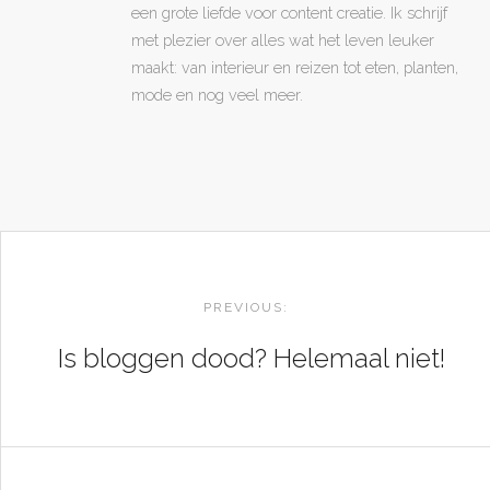
een grote liefde voor content creatie. Ik schrijf
met plezier over alles wat het leven leuker
maakt: van interieur en reizen tot eten, planten,
mode en nog veel meer.
POST
NAVIGATION
PREVIOUS:
Is bloggen dood? Helemaal niet!