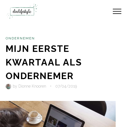
ONDERNEMEN
MIJN EERSTE
KWARTAAL ALS
ONDERNEMER
by
Dionne Knooren
•
07/04/2019