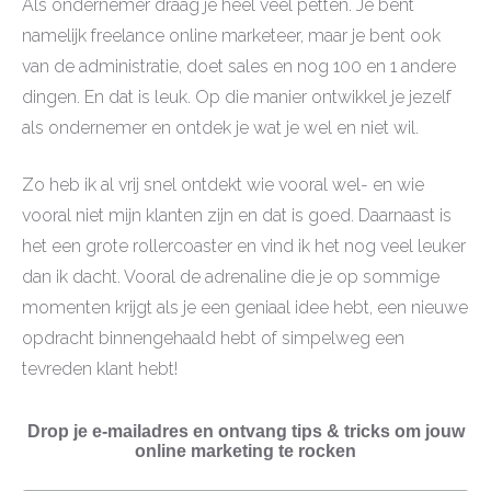
Als ondernemer draag je heel veel petten. Je bent
namelijk freelance online marketeer, maar je bent ook
van de administratie, doet sales en nog 100 en 1 andere
dingen. En dat is leuk. Op die manier ontwikkel je jezelf
als ondernemer en ontdek je wat je wel en niet wil.
Zo heb ik al vrij snel ontdekt wie vooral wel- en wie
vooral niet mijn klanten zijn en dat is goed. Daarnaast is
het een grote rollercoaster en vind ik het nog veel leuker
dan ik dacht. Vooral de adrenaline die je op sommige
momenten krijgt als je een geniaal idee hebt, een nieuwe
opdracht binnengehaald hebt of simpelweg een
tevreden klant hebt!
Drop je e-mailadres en ontvang tips & tricks om jouw
online marketing te rocken