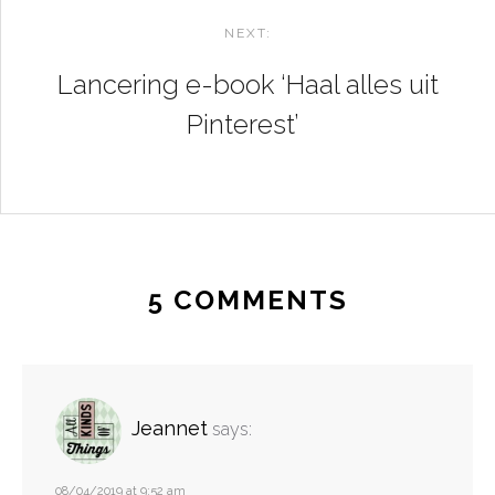
NEXT:
Lancering e-book ‘Haal alles uit
Pinterest’
5 COMMENTS
Jeannet
says:
08/04/2019 at 9:52 am