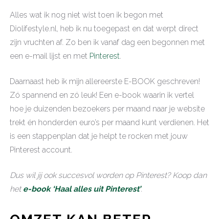
Alles wat ik nog niet wist toen ik begon met
Diolifestyle.nl, heb ik nu toegepast en dat werpt direct
zijn vruchten af. Zo ben ik vanaf dag een begonnen met
een e-mail lijst en met
Pinterest
.
Daarnaast heb ik mijn allereerste E-BOOK geschreven!
Zó spannend en zó leuk! Een e-book waarin ik vertel
hoe je duizenden bezoekers per maand naar je website
trekt én honderden euro’s per maand kunt verdienen. Het
is een stappenplan dat je helpt te rocken met jouw
Pinterest account.
Dus wil jij ook succesvol worden op Pinterest? Koop dan
het
e-book ‘Haal alles uit Pinterest’
.