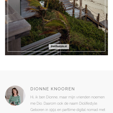
DIONNE KNOOREN
Hi, ik ben Dionne, maar mijn vrienden noemen
me Dio. Daarom ook de naam Diolifestyle.
Geboren in 1991 en parttime digital nomad met