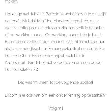
maken.
Het enige wat ik hier in Barcelona wel een beetje mis, zijn
collega’s. Niet dat ik in Nederland collega’s heb, maar
wel ex-collega’s die werkzaam zijn in dezelfde branche
of co-workingspaces. Co-workingspaces heb je hier in
Barcelona overigens ook, maar die zijn bijna net zo duur
als je maandelijkse huur. En aangezien ik al een dubbele
huur heb (huur Barcelona + hypotheek huis in
Amersfoort), kan ik het niet veroorloven om een derde
huur te betalen.. 😉
Dat was ‘m weer! Tot de volgende update!
Droom jij er ook van om een onderneming op te starten?
Volg mij