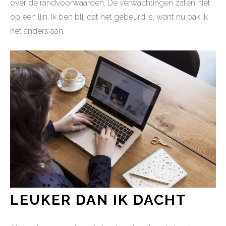
over de randvoorwaarden. De verwachtingen zaten niet
op een lijn. Ik ben blij dat het gebeurd is, want nu pak ik
het anders aan.
LEUKER DAN IK DACHT