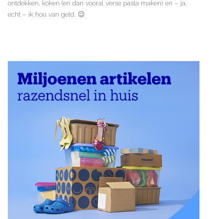
ontdekken, koken (en dan vooral verse pasta maken) en – ja,
echt – ik hou van geld. 😉