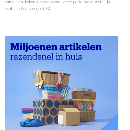
ontdekken, koken (en dan vooral verse pasta maken) en – ja,
echt – ik hou van geld. 😉