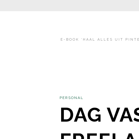
E-BOOK ‘HAAL ALLES UIT PINT
PERSONAL
DAG VA