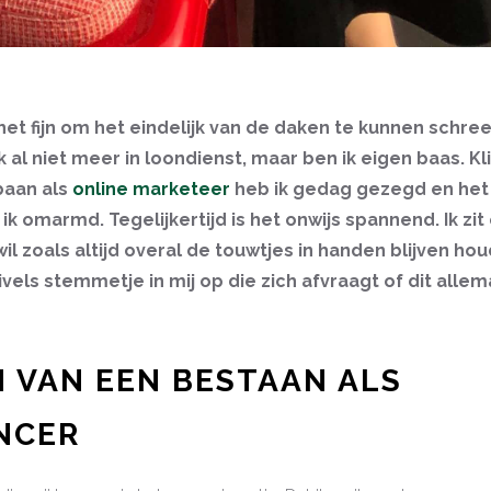
het fijn om het eindelijk van de daken te kunnen schre
al niet meer in loondienst, maar ben ik eigen baas. Kli
baan als
online marketeer
heb ik gedag gezegd en het
ik omarmd. Tegelijkertijd is het onwijs spannend. Ik zit
 wil zoals altijd overal de touwtjes in handen blijven h
ivels stemmetje in mij op die zich afvraagt of dit allem
 VAN EEN BESTAAN ALS
NCER