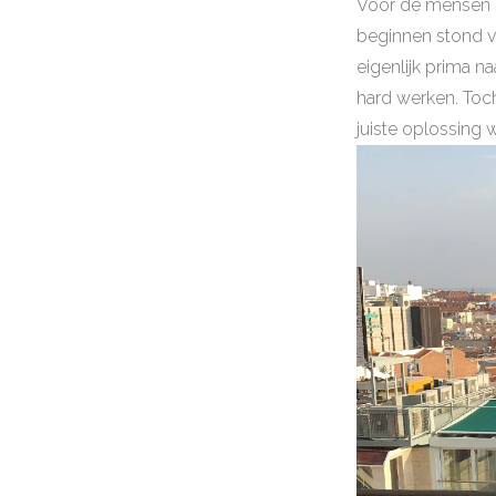
Voor de mensen di
beginnen stond v
eigenlijk prima n
hard werken. Toch
juiste oplossing w