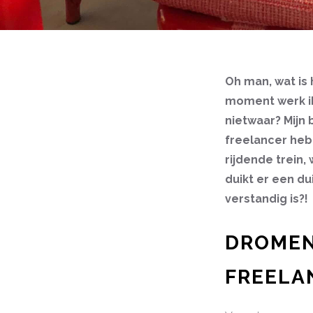
Oh man, wat is 
moment werk ik 
nietwaar? Mijn 
freelancer heb 
rijdende trein,
duikt er een du
verstandig is?!
DROMEN
FREELA