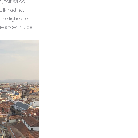
ijzelf wilde
 Ik had het
ezelligheid en
reelancen nu de