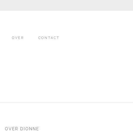
OVER
CONTACT
OVER DIONNE