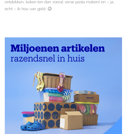
ontdekken, koken (en dan vooral verse pasta maken) en – ja,
echt – ik hou van geld. 😉